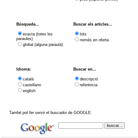
Búsqueda...
Buscar els articles...
exacta (totes les
tots
paraules)
només en oferta
global (alguna paraula)
Idioma:
Buscar en...
català
descripció
castellano
referència
english
També pot fer servir el buscador de GOOGLE: