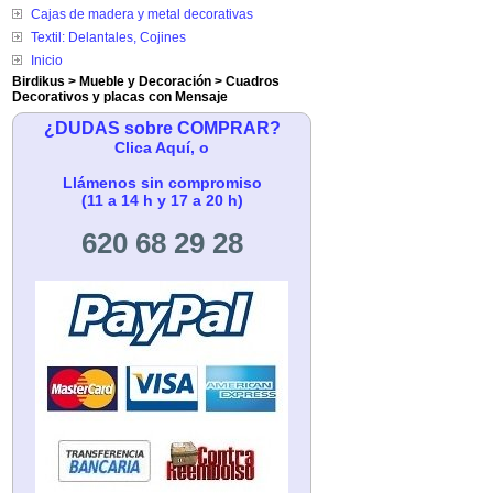
Cajas de madera y metal decorativas
Textil: Delantales, Cojines
Inicio
Birdikus
>
Mueble y Decoración
>
Cuadros
Decorativos y placas con Mensaje
¿DUDAS sobre COMPRAR?
Clica Aquí, o
Llámenos sin compromiso
(11 a 14 h y 17 a 20 h)
620 68 29 28