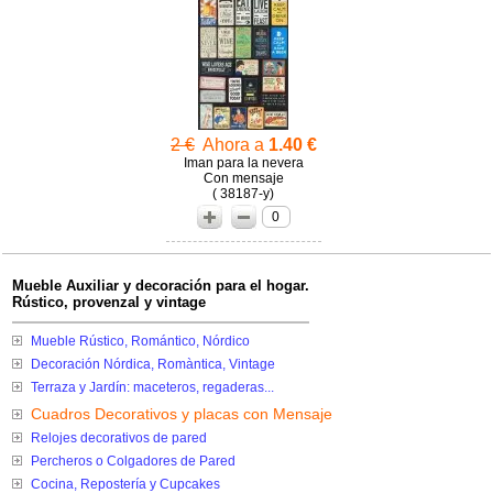
2 €
Ahora a
1.40 €
Iman para la nevera
Con mensaje
( 38187-y)
0
Mueble Auxiliar y decoración para el hogar.
Rústico, provenzal y vintage
Mueble Rústico, Romántico, Nórdico
Decoración Nórdica, Romàntica, Vintage
Terraza y Jardín: maceteros, regaderas...
Cuadros Decorativos y placas con Mensaje
Relojes decorativos de pared
Percheros o Colgadores de Pared
Cocina, Repostería y Cupcakes