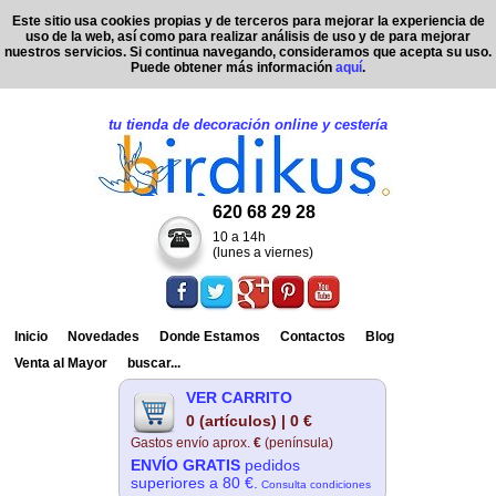
Este sitio usa cookies propias y de terceros para mejorar la experiencia de
uso de la web, así como para realizar análisis de uso y de para mejorar
nuestros servicios. Si continua navegando, consideramos que acepta su uso.
Puede obtener más información
aquí
.
tu tienda de decoración online y cestería
620 68 29 28
10 a 14h
(lunes a viernes)
Inicio
Novedades
Donde Estamos
Contactos
Blog
Venta al Mayor
buscar...
VER CARRITO
0 (artículos) | 0 €
Gastos envío aprox.
€
(península)
ENVÍO GRATIS
pedidos
superiores a 80 €.
Consulta condiciones