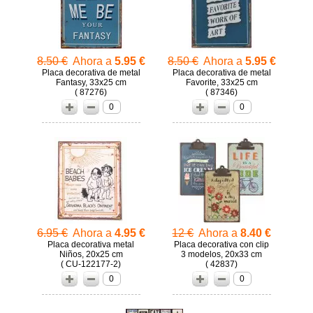
8.50 €
Ahora a
5.95 €
8.50 €
Ahora a
5.95 €
Placa decorativa de metal
Placa decorativa de metal
Fantasy, 33x25 cm
Favorite, 33x25 cm
( 87276)
( 87346)
0
0
6.95 €
Ahora a
4.95 €
12 €
Ahora a
8.40 €
Placa decorativa metal
Placa decorativa con clip
Niños, 20x25 cm
3 modelos, 20x33 cm
( CU-122177-2)
( 42837)
0
0