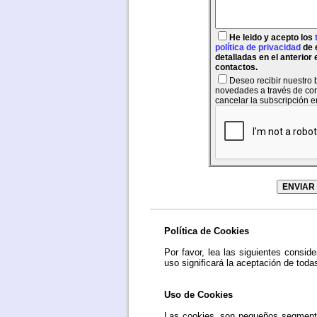
He leido y acepto los
política de privacidad
de 
detalladas en el anterior
contactos.
Deseo recibir nuestro b
novedades a través de cor
cancelar la subscripción 
Política de Cookies
Por favor, lea las siguientes consid
uso significará la aceptación de toda
Uso de Cookies
Las cookies, son pequeños segmento