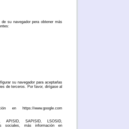
al de su navegador pera obtener más
entes:
nfigurar su navegador para aceptarlas
es de terceros. Por favor, dirígase al
ón en https://www.google.com
D, APISID, SAPISID, LSOSID,
 sociales, más información en