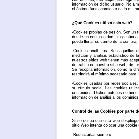
información de dicho usuario. No alm
el óptimo funcionamiento de la mism
¿Qué Cookies utiliza esta web?
-Cookies propias de sesión. Son un 
desde un equipo o dominio gestionado 
pueda llenar su carrito de la compra,
-Cookies analíticas. Son aquéllas q
medición y análisis estadístico de l
nuestros sitios web tienen más acept
de tráfico en nuestro sitio web, de f
Se recopila información, como la dire
restringirá al mínimo necesario para l
-Cookies usadas por redes sociales.
su círculo social. Las cookies util
contenidos. Dichos botones no tienen
información de análisi a los dominios 
Control de las Cookies por parte d
Si no desea que esta web despliegue
sitio Web intenta colocar una cookie
-Rechazarlas siempre