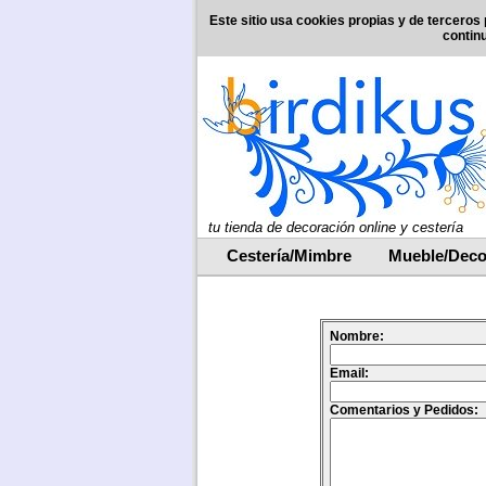
Este sitio usa cookies propias y de terceros 
contin
tu tienda de decoración online y cestería
Cestería/Mimbre
Mueble/Deco
Nombre:
Email:
Comentarios y Pedidos: