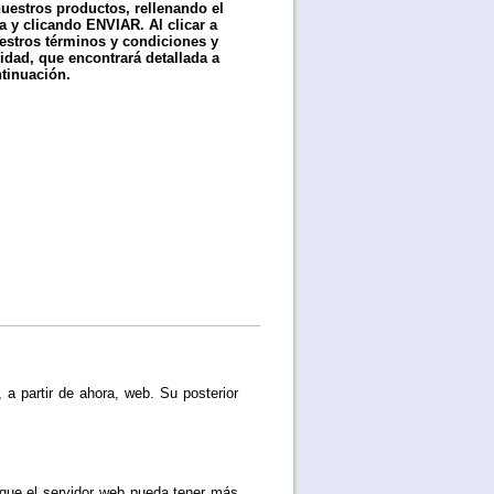
uestros productos, rellenando el
a y clicando ENVIAR. Al clicar a
estros términos y condiciones y
cidad, que encontrará detallada a
tinuación.
 a partir de ahora, web. Su posterior
que el servidor web pueda tener más