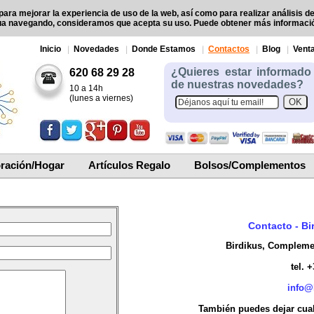
para mejorar la experiencia de uso de la web, así como para realizar análisis d
ua navegando, consideramos que acepta su uso. Puede obtener más informac
Inicio
Novedades
Donde Estamos
Contactos
Blog
Venta
¿Quieres estar informado
620 68 29 28
de nuestras novedades?
10 a 14h
(lunes a viernes)
ración/Hogar
Artículos Regalo
Bolsos/Complementos
Contacto - Bi
Birdikus, Complemen
tel. 
info@
También puedes dejar cual