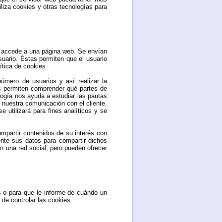
liza cookies y otras tecnologías para
o accede a una página web. Se envían
usuario. Éstas permiten que el usuario
ítica de cookies.
número de usuarios y así realizar la
nos permiten comprender qué partes de
logía nos ayuda a estudiar las pautas
e nuestra comunicación con el cliente.
e utilizará para fines analíticos y se
mpartir contenidos de su interés con
ente sus datos para compartir dichos
n una red social, pero pueden ofrecer
s o para que le informe de cuándo un
de controlar las cookies: