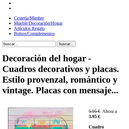
Cestería/Mimbre
Mueble/Decoración/Hogar
Artículos Regalo
Bolsos/Complementos
Decoración del hogar -
Cuadros decorativos y placas.
Estilo provenzal, romántico y
vintage. Placas con mensaje...
5.95 €
Ahora a
3.95 €
Cuadro