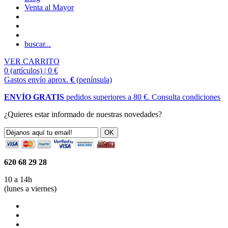
Venta al Mayor
buscar...
VER CARRITO
0 (artículos) | 0 €
Gastos envío aprox.
€
(península)
ENVÍO GRATIS
pedidos superiores a 80 €.
Consulta condiciones
¿Quieres estar informado de nuestras novedades?
620 68 29 28
10 a 14h
(lunes a viernes)