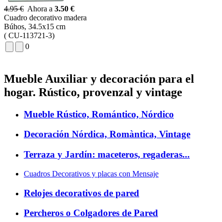
4.95 €
Ahora a
3.50 €
Cuadro decorativo madera
Búhos, 34.5x15 cm
( CU-113721-3)
0
Mueble Auxiliar y decoración para el
hogar. Rústico, provenzal y vintage
Mueble Rústico, Romántico, Nórdico
Decoración Nórdica, Romàntica, Vintage
Terraza y Jardín: maceteros, regaderas...
Cuadros Decorativos y placas con Mensaje
Relojes decorativos de pared
Percheros o Colgadores de Pared