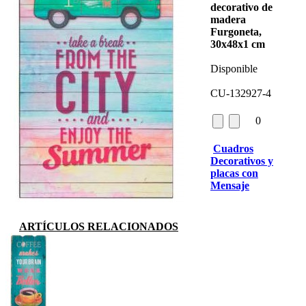
decorativo de
madera
Furgoneta,
30x48x1 cm
Disponible
CU-132927-4
0
Cuadros
Decorativos y
placas con
Mensaje
ARTÍCULOS RELACIONADOS