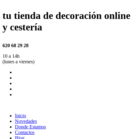
tu tienda de decoración online
y cestería
620 68 29 28
10 a 14h
(lunes a viernes)
Inicio
Novedades
Donde Estamos
Contactos
Blog