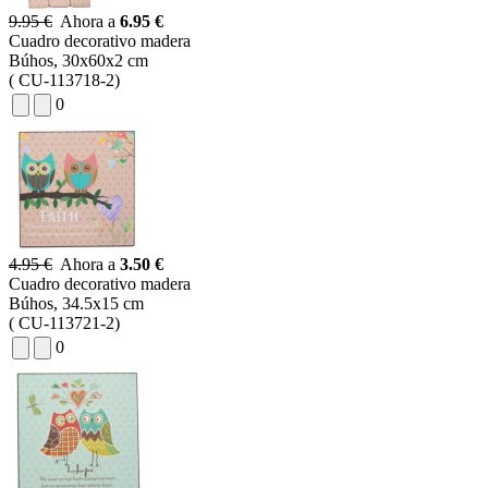
9.95 €
Ahora a
6.95 €
Cuadro decorativo madera
Búhos, 30x60x2 cm
( CU-113718-2)
0
4.95 €
Ahora a
3.50 €
Cuadro decorativo madera
Búhos, 34.5x15 cm
( CU-113721-2)
0