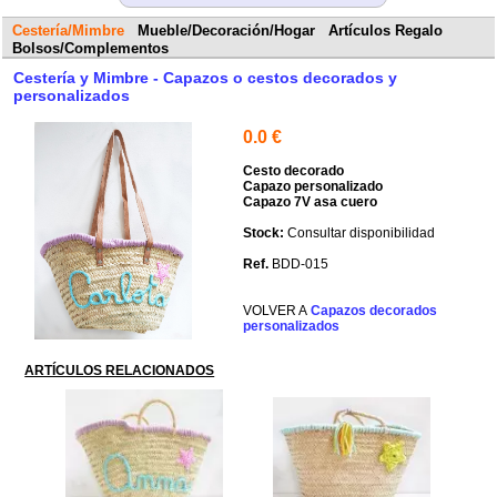
Cestería/Mimbre
Mueble/Decoración/Hogar
Artículos Regalo
Bolsos/Complementos
Cestería y Mimbre - Capazos o cestos decorados y
personalizados
0.0 €
Cesto decorado
Capazo personalizado
Capazo 7V asa cuero
Consultar disponibilidad
BDD-015
Capazos decorados
personalizados
ARTÍCULOS RELACIONADOS