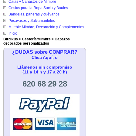
Cajas y Canastos de Mimbre
Cestas para la Ropa Sucia y Baúles
Bandejas, paneras y cuévanos
Posavasos y Salvamanteles
Mueble Mimbre, Decoración y Complementos
Inicio
Birdikus
>
Cestería/Mimbre
>
Capazos
decorados personalizados
¿DUDAS sobre COMPRAR?
Clica Aquí, o
Llámenos sin compromiso
(11 a 14 h y 17 a 20 h)
620 68 29 28