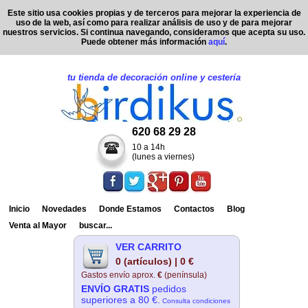
Este sitio usa cookies propias y de terceros para mejorar la experiencia de
uso de la web, así como para realizar análisis de uso y de para mejorar
nuestros servicios. Si continua navegando, consideramos que acepta su uso.
Puede obtener más información
aquí
.
tu tienda de decoración online y cestería
620 68 29 28
10 a 14h
(lunes a viernes)
Inicio
Novedades
Donde Estamos
Contactos
Blog
Venta al Mayor
buscar...
VER CARRITO
0 (artículos) | 0 €
Gastos envío aprox.
€
(península)
ENVÍO GRATIS
pedidos
superiores a 80 €.
Consulta condiciones