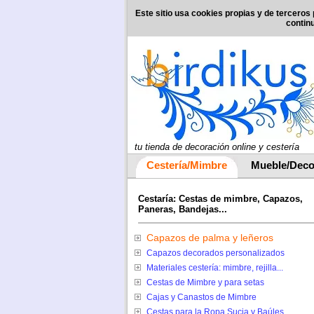
Este sitio usa cookies propias y de terceros 
contin
tu tienda de decoración online y cestería
Cestería/Mimbre
Mueble/Deco
Cestaría: Cestas de mimbre, Capazos,
Paneras, Bandejas...
Capazos de palma y leñeros
Capazos decorados personalizados
Materiales cestería: mimbre, rejilla...
Cestas de Mimbre y para setas
Cajas y Canastos de Mimbre
Cestas para la Ropa Sucia y Baúles