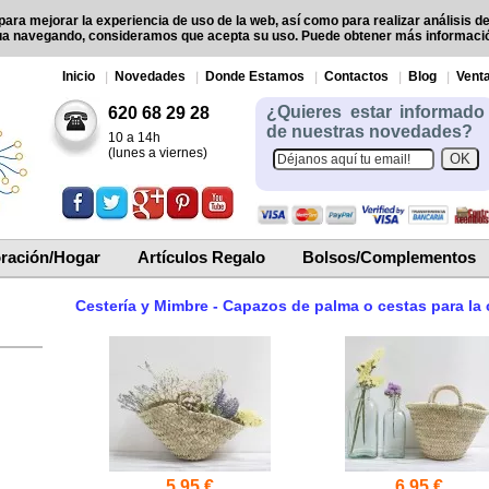
para mejorar la experiencia de uso de la web, así como para realizar análisis d
ua navegando, consideramos que acepta su uso. Puede obtener más informac
Inicio
Novedades
Donde Estamos
Contactos
Blog
Venta
¿Quieres estar informado
620 68 29 28
de nuestras novedades?
10 a 14h
(lunes a viernes)
ración/Hogar
Artículos Regalo
Bolsos/Complementos
Cestería y Mimbre - Capazos de palma o cestas para la
5.95 €
6.95 €