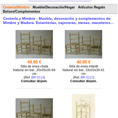
Cestería/Mimbre
Mueble/Decoración/Hogar
Artículos Regalo
Bolsos/Complementos
Cestería y Mimbre - Mueble, decoración y complementos de
Mimbre y Madera. Estanterías, cajoneras, mesas, maceteros...
49.95 €
40.95 €
Silla de enea chata
Silla de enea infantil
Natural sin bar., 35x35x35-69
Natural sin bar., 33x33x30-61
cm
cm
(
BR-0114
)
(
BR-0112
)
Consultar dispon.
Consultar dispon.