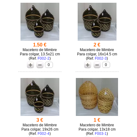
1.50 €
2 €
Macetero de Mimbre
Macetero de Mimbre
Para colgar, 13.5x21 cm
Para colgar, 16x14.5 cm
(
F002-2
)
(
F002-3
)
0
0
3 €
1 €
Macetero de Mimbre
Macetero de Mimbre
Para colgar, 19x26 cm
Para colgar, 13x18 cm
(
F002-4
)
(
F003-1
)