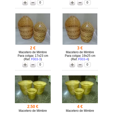
0
0
2 €
3 €
Macetero de Mimbre
Macetero de Mimbre
Para colgar, 17x23 cm
Para colgar, 19x25 cm
(
F003-3
)
(
F003-4
)
0
0
2.50 €
4 €
Macetero de Mimbre
Macetero de Mimbre