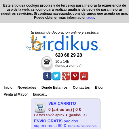
Este sitio usa cookies propias y de terceros para mejorar la experiencia de
uso de la web, así como para realizar análisis de uso y de para mejorar
nuestros servicios. Si continua navegando, consideramos que acepta su uso.
Puede obtener más información
aquí
.
tu tienda de decoración online y cestería
620 68 29 28
10 a 14h
(lunes a viernes)
Inicio
Novedades
Donde Estamos
Contactos
Blog
Venta al Mayor
buscar...
VER CARRITO
0 (artículos) | 0 €
Gastos envío aprox.
€
(península)
ENVÍO GRATIS
pedidos
superiores a 80 €.
Consulta condiciones