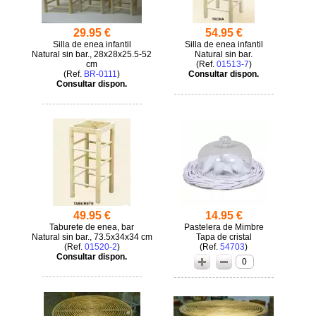
29.95 €
54.95 €
Silla de enea infantil
Silla de enea infantil
Natural sin bar., 28x28x25.5-52
Natural sin bar.
cm
(
01513-7
)
(
BR-0111
)
Consultar dispon.
Consultar dispon.
49.95 €
14.95 €
Taburete de enea, bar
Pastelera de Mimbre
Natural sin bar., 73.5x34x34 cm
Tapa de cristal
(
01520-2
)
(
54703
)
Consultar dispon.
0