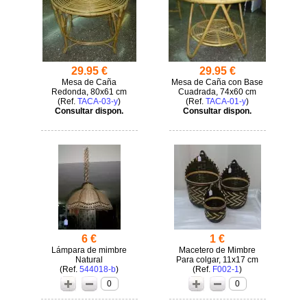
29.95 €
29.95 €
Mesa de Caña
Mesa de Caña con Base
Redonda, 80x61 cm
Cuadrada, 74x60 cm
(
TACA-03-y
)
(
TACA-01-y
)
Consultar dispon.
Consultar dispon.
6 €
1 €
Lámpara de mimbre
Macetero de Mimbre
Natural
Para colgar, 11x17 cm
(
544018-b
)
(
F002-1
)
0
0