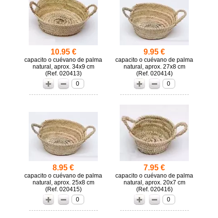
10.95 €
9.95 €
capacito o cuévano de palma
capacito o cuévano de palma
natural, aprox. 34x9 cm
natural, aprox. 27x8 cm
(
020413)
(
020414)
0
0
8.95 €
7.95 €
capacito o cuévano de palma
capacito o cuévano de palma
natural, aprox. 25x8 cm
natural, aprox. 20x7 cm
(
020415)
(
020416)
0
0