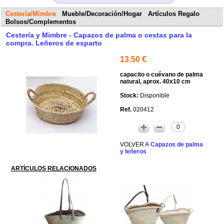
Cestería/Mimbre
Mueble/Decoración/Hogar
Artículos Regalo
Bolsos/Complementos
Cestería y Mimbre - Capazos de palma o cestas para la
compra. Leñeros de esparto
13.50 €
capacito o cuévano de palma
natural, aprox. 40x10 cm
Disponible
020412
0
Capazos de palma
y leñeros
ARTÍCULOS RELACIONADOS