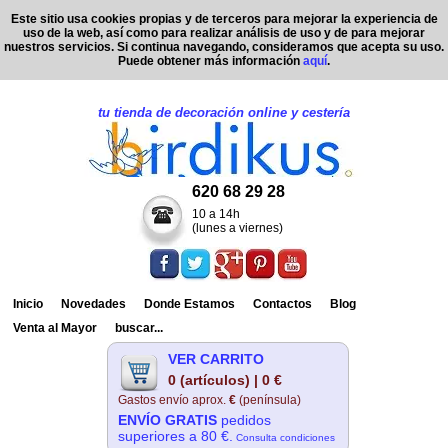
Este sitio usa cookies propias y de terceros para mejorar la experiencia de
uso de la web, así como para realizar análisis de uso y de para mejorar
nuestros servicios. Si continua navegando, consideramos que acepta su uso.
Puede obtener más información
aquí
.
tu tienda de decoración online y cestería
620 68 29 28
10 a 14h
(lunes a viernes)
Inicio
Novedades
Donde Estamos
Contactos
Blog
Venta al Mayor
buscar...
VER CARRITO
0 (artículos) | 0 €
Gastos envío aprox.
€
(península)
ENVÍO GRATIS
pedidos
superiores a 80 €.
Consulta condiciones