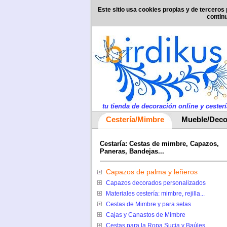
Este sitio usa cookies propias y de terceros 
contin
tu tienda de decoración online y cesterí
Cestería/Mimbre
Mueble/Deco
Cestaría: Cestas de mimbre, Capazos,
Paneras, Bandejas...
Capazos de palma y leñeros
Capazos decorados personalizados
Materiales cestería: mimbre, rejilla...
Cestas de Mimbre y para setas
Cajas y Canastos de Mimbre
Cestas para la Ropa Sucia y Baúles