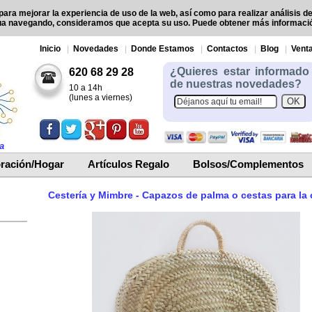
para mejorar la experiencia de uso de la web, así como para realizar análisis d
ua navegando, consideramos que acepta su uso. Puede obtener más informac
Inicio
Novedades
Donde Estamos
Contactos
Blog
Venta
¿Quieres estar informado
620 68 29 28
de nuestras novedades?
10 a 14h
(lunes a viernes)
a
ración/Hogar
Artículos Regalo
Bolsos/Complementos
Cestería y Mimbre - Capazos de palma o cestas para la