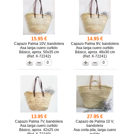
15.95 €
14.95 €
Capazo Palma 10V, bandolera
Capazo Palma 9V, bandolera
Asa larga cuero curtido
Asa larga cuero curtido
Básico, aprox. 50x35 cm
Básico, aprox. 48x30 cm
(
X-72242)
(
X-72241)
0
0
13.95 €
27.95 €
Capazo Palma 7V, bandolera
Capazo de Palma 10 V,
Asa larga cuero curtido
bandolera
Básico, aprox. 42x25 cm
Asa corta pita, larga cuero