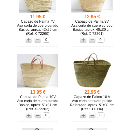
11.95 €
12.95 €
Capazo de Palma 7V
Capazo de Palma 9V
Asa corta de cuero curtido
Asa corta de cuero curtido
Básico, aprox. 42x25 cm
Básico, aprox. 48x30 cm
(
X-72260)
(
X-72261)
0
0
13.95 €
22.95 €
Capazo de Palma 10V
Capazo de Palma 10 V
Asa corta de cuero curtido
Asa corta de cuero pulido
Básico, aprox. 51x31 cm
Reforzado, aprox. 51x31 cm
(
X-72262)
(
CO-004)
0
0