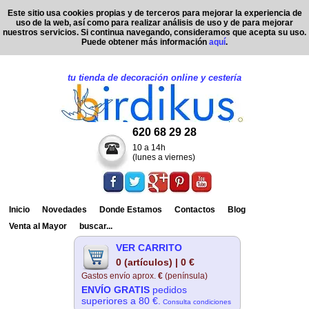
Este sitio usa cookies propias y de terceros para mejorar la experiencia de
uso de la web, así como para realizar análisis de uso y de para mejorar
nuestros servicios. Si continua navegando, consideramos que acepta su uso.
Puede obtener más información
aquí
.
tu tienda de decoración online y cestería
620 68 29 28
10 a 14h
(lunes a viernes)
Inicio
Novedades
Donde Estamos
Contactos
Blog
Venta al Mayor
buscar...
VER CARRITO
0 (artículos) | 0 €
Gastos envío aprox.
€
(península)
ENVÍO GRATIS
pedidos
superiores a 80 €.
Consulta condiciones