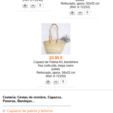
(
X-72240)
pulido
Reforzado, aprox. 50x35 cm
0
(
X-72252)
0
20.95 €
Capazo de Palma 6V, bandolera
Asa corta pita, larga cuero
pulido
Reforzado, aprox. 36x20 cm
(
X-72250)
0
Cestaría: Cestas de mimbre, Capazos,
Paneras, Bandejas...
Capazos de palma y leñeros