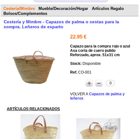
Cestería/Mimbre
Mueble/Decoración/Hogar
Artículos Regalo
Bolsos/Complementos
Cestería y Mimbre - Capazos de palma o cestas para la
compra. Leñeros de esparto
22.95 €
Capazo para la compra rojo o azul
Asa corta de cuero pulido
Reforzado, aprox. 51x31 cm
Disponible
CO-001
0
Capazos de palma y
leñeros
ARTÍCULOS RELACIONADOS