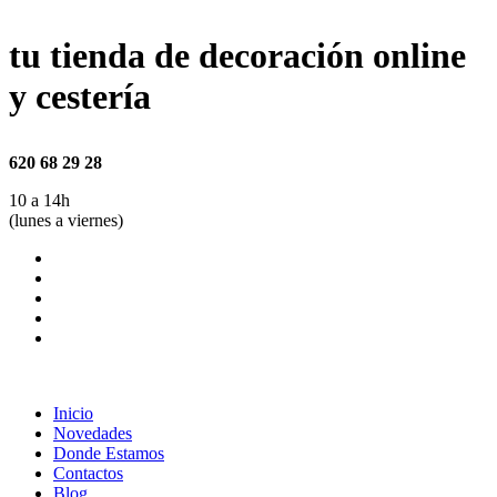
tu tienda de decoración online
y cestería
620 68 29 28
10 a 14h
(lunes a viernes)
Inicio
Novedades
Donde Estamos
Contactos
Blog