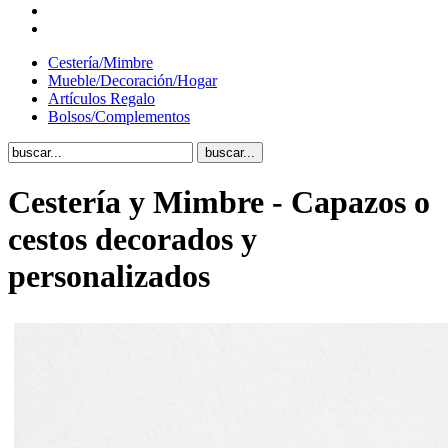
Cestería/Mimbre
Mueble/Decoración/Hogar
Artículos Regalo
Bolsos/Complementos
Cestería y Mimbre - Capazos o
cestos decorados y
personalizados