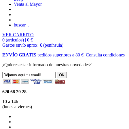
Venta al Mayor
buscar...
VER CARRITO
0 (artículos) | 0 €
Gastos envío aprox.
€
(península)
ENVÍO GRATIS
pedidos superiores a 80 €.
Consulta condiciones
¿Quieres estar informado de nuestras novedades?
620 68 29 28
10 a 14h
(lunes a viernes)