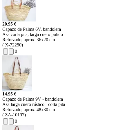
20.95 €
Capazo de Palma 6V, bandolera
Asa corta pita, larga cuero pulido
Reforzado, aprox. 36x20 cm
(
X-72250)
0
14.95 €
Capazo de Palma 9V - bandolera
Asa larga cuero rústico - corta pita
Reforzado, aprox. 48x30 cm
(
ZA-10197)
0