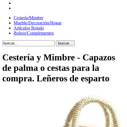
Cestería/Mimbre
Mueble/Decoración/Hogar
Artículos Regalo
Bolsos/Complementos
Cestería y Mimbre - Capazos
de palma o cestas para la
compra. Leñeros de esparto