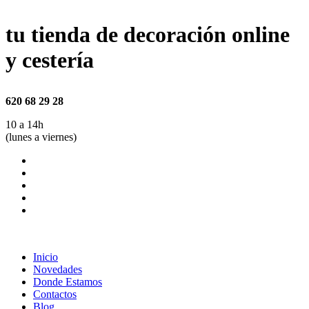
tu tienda de decoración online
y cestería
620 68 29 28
10 a 14h
(lunes a viernes)
Inicio
Novedades
Donde Estamos
Contactos
Blog