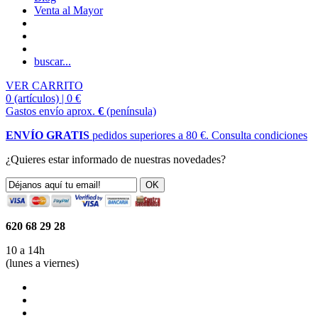
Venta al Mayor
buscar...
VER CARRITO
0 (artículos) | 0 €
Gastos envío aprox.
€
(península)
ENVÍO GRATIS
pedidos superiores a 80 €.
Consulta condiciones
¿Quieres estar informado de nuestras novedades?
620 68 29 28
10 a 14h
(lunes a viernes)