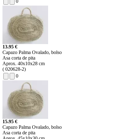
0
13.95 €
Capazo Palma Ovalado, bolso
Asa corta de pita
Aprox. 40x10x28 cm
(
020628-2)
0
15.95 €
Capazo Palma Ovalado, bolso
Asa corta de pita
Aprox. 45x10x30 cm