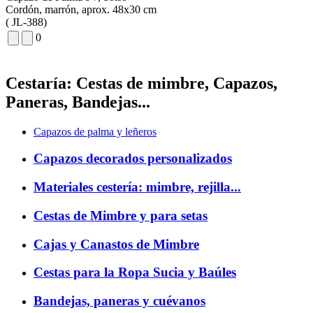
Cordón, marrón, aprox. 48x30 cm
(
JL-388)
0
Cestaría: Cestas de mimbre, Capazos,
Paneras, Bandejas...
Capazos de palma y leñeros
Capazos decorados personalizados
Materiales cestería: mimbre, rejilla...
Cestas de Mimbre y para setas
Cajas y Canastos de Mimbre
Cestas para la Ropa Sucia y Baúles
Bandejas, paneras y cuévanos