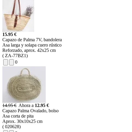
15.95 €
Capazo de Palma 7V, bandolera
Asa larga y solapa cuero rústico
Reforzado, aprox. 42x25 cm
(
ZA-77BZ1)
0
14.95 €
Ahora a
12.95 €
Capazo Palma Ovalado, bolso
Asa corta de pita
Aprox. 30x10x25 cm
( 020628)