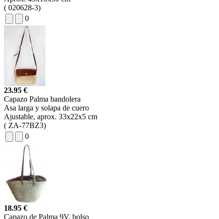
(
020628-3)
0
23.95 €
Capazo Palma bandolera
Asa larga y solapa de cuero
Ajustable, aprox. 33x22x5 cm
(
ZA-77BZ3)
0
18.95 €
Capazo de Palma 9V, bolso