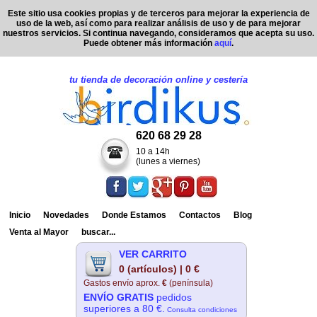
Este sitio usa cookies propias y de terceros para mejorar la experiencia de
uso de la web, así como para realizar análisis de uso y de para mejorar
nuestros servicios. Si continua navegando, consideramos que acepta su uso.
Puede obtener más información
aquí
.
tu tienda de decoración online y cestería
620 68 29 28
10 a 14h
(lunes a viernes)
Inicio
Novedades
Donde Estamos
Contactos
Blog
Venta al Mayor
buscar...
VER CARRITO
0 (artículos) | 0 €
Gastos envío aprox.
€
(península)
ENVÍO GRATIS
pedidos
superiores a 80 €.
Consulta condiciones