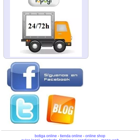
botiga online
-
tienda online
-
online shop