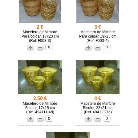
2 €
3 €
Macetero de Mimbre
Macetero de Mimbre
Para colgar, 17x23 cm
Para colgar, 19x25 cm
(
F003-3)
(
F003-4)
0
0
2.50 €
4 €
Macetero de Mimbre
Macetero de Mimbre
Bicolor, 17x15 cm
Bicolor, 23x21 cm
(
494111-4d)
(
494111-7d)
0
0