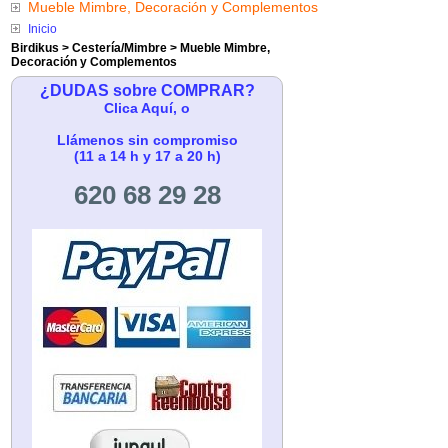
Mueble Mimbre, Decoración y Complementos
Inicio
Birdikus
>
Cestería/Mimbre
>
Mueble Mimbre,
Decoración y Complementos
¿DUDAS sobre COMPRAR?
Clica Aquí, o
Llámenos sin compromiso
(11 a 14 h y 17 a 20 h)
620 68 29 28