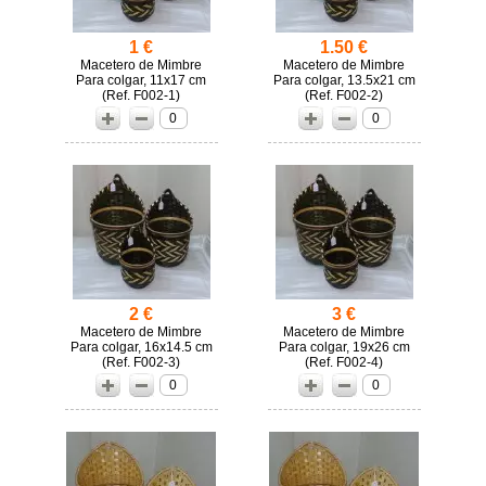
1 €
1.50 €
Macetero de Mimbre
Macetero de Mimbre
Para colgar, 11x17 cm
Para colgar, 13.5x21 cm
(
F002-1)
(
F002-2)
0
0
2 €
3 €
Macetero de Mimbre
Macetero de Mimbre
Para colgar, 16x14.5 cm
Para colgar, 19x26 cm
(
F002-3)
(
F002-4)
0
0