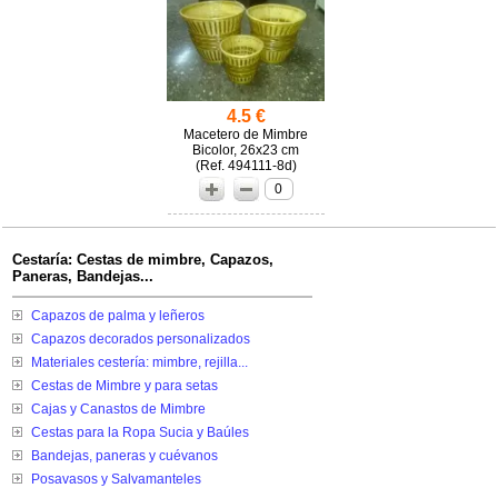
4.5 €
Macetero de Mimbre
Bicolor, 26x23 cm
(
494111-8d)
0
Cestaría: Cestas de mimbre, Capazos,
Paneras, Bandejas...
Capazos de palma y leñeros
Capazos decorados personalizados
Materiales cestería: mimbre, rejilla...
Cestas de Mimbre y para setas
Cajas y Canastos de Mimbre
Cestas para la Ropa Sucia y Baúles
Bandejas, paneras y cuévanos
Posavasos y Salvamanteles