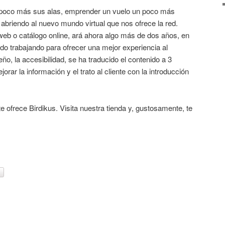
n poco más sus alas, emprender un vuelo un poco más
 abriendo al nuevo mundo virtual que nos ofrece la red.
web o catálogo online, ará ahora algo más de dos años, en
o trabajando para ofrecer una mejor experiencia al
ño, la accesibilidad, se ha traducido el contenido a 3
rar la información y el trato al cliente con la introducción
te ofrece Birdikus. Visita nuestra tienda y, gustosamente, te