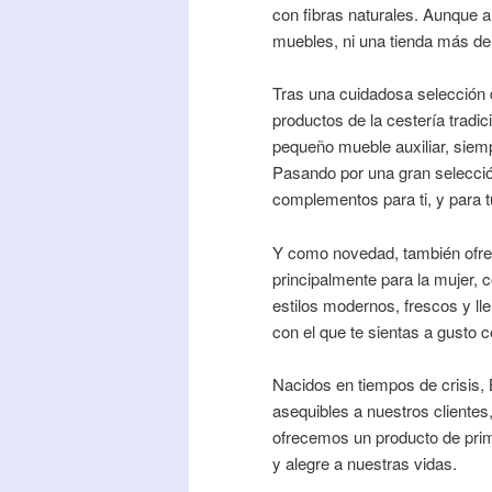
con fibras naturales. Aunque 
muebles, ni una tienda más de
Tras una cuidadosa selección d
productos de la cestería tradi
pequeño mueble auxiliar, siemp
Pasando por una gran selecci
complementos para ti, y para t
Y como novedad, también ofr
principalmente para la mujer, 
estilos modernos, frescos y lle
con el que te sientas a gusto 
Nacidos en tiempos de crisis, 
asequibles a nuestros clientes
ofrecemos un producto de prim
y alegre a nuestras vidas.