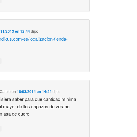
/11/2013 en 12:44
dijo:
irdikus.com/es/localizacion-tienda-
Castro
en
18/03/2014 en 14:24
dijo:
uisiera saber para que cantidad minima
 al mayor de llos capazos de verano
n asa de cuero