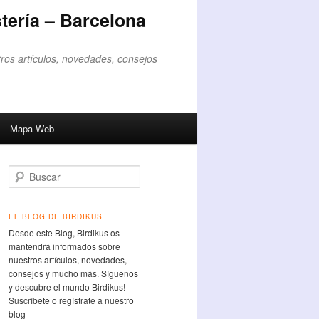
tería – Barcelona
ros artículos, novedades, consejos
Mapa Web
Buscar
EL BLOG DE BIRDIKUS
Desde este Blog, Birdikus os
mantendrá informados sobre
nuestros artículos, novedades,
consejos y mucho más. Síguenos
y descubre el mundo Birdikus!
Suscríbete o regístrate a nuestro
blog