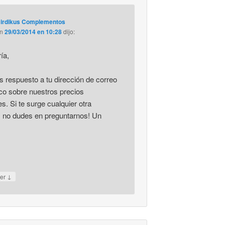
irdikus Complementos
en
29/03/2014 en 10:28
dijo:
ía,
 respuesto a tu dirección de correo
ico sobre nuestros precios
s. Si te surge cualquier otra
, no dudes en preguntarnos! Un
↓
er