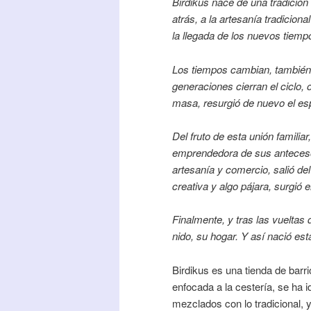
Birdikus nace de una tradición
atrás, a la artesanía tradiciona
la llegada de los nuevos tiemp
Los tiempos cambian, también
generaciones cierran el ciclo
masa, resurgió de nuevo el espí
Del fruto de esta unión famili
emprendedora de sus anteceso
artesanía y comercio, salió del
creativa y algo pájara, surgió 
Finalmente, y tras las vueltas 
nido, su hogar. Y así nació e
Birdikus es una tienda de barri
enfocada a la cestería, se ha
mezclados con lo tradicional, 