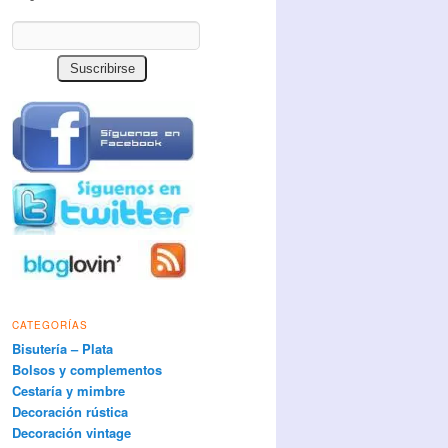
CATEGORÍAS
Bisutería – Plata
Bolsos y complementos
Cestaría y mimbre
Decoración rústica
Decoración vintage