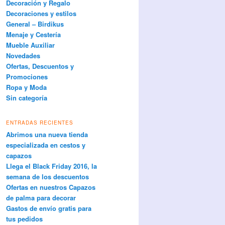
Decoración y Regalo
Decoraciones y estilos
General – Birdikus
Menaje y Cestería
Mueble Auxiliar
Novedades
Ofertas, Descuentos y
Promociones
Ropa y Moda
Sin categoría
ENTRADAS RECIENTES
Abrimos una nueva tienda
especializada en cestos y
capazos
Llega el Black Friday 2016, la
semana de los descuentos
Ofertas en nuestros Capazos
de palma para decorar
Gastos de envío gratis para
tus pedidos