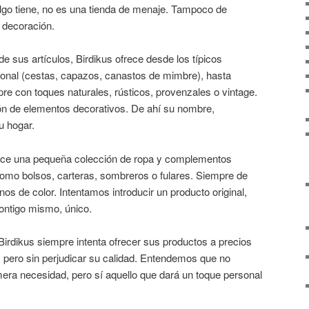
algo tiene, no es una tienda de menaje. Tampoco de
 decoración.
e sus artículos, Birdikus ofrece desde los típicos
cional (cestas, capazos, canastos de mimbre), hasta
re con toques naturales, rústicos, provenzales o vintage.
ón de elementos decorativos. De ahí su nombre,
u hogar.
ece una pequeña colección de ropa y complementos
como bolsos, carteras, sombreros o fulares. Siempre de
nos de color. Intentamos introducir un producto original,
contigo mismo, único.
Birdikus siempre intenta ofrecer sus productos a precios
, pero sin perjudicar su calidad. Entendemos que no
era necesidad, pero sí aquello que dará un toque personal