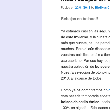
Posted on
20/01/2013
by
Birdikus 
Rebajas en bolsos!!
Ya estamos casi en las
segun
de este invierno
, y la cuesta 
más que cuesta, es una pared
muchos. Pero si aún disponéis
vuestros bolsillos, estáis a ti
ese capricho. Por eso hoy, o
nuestra colección de
bolsos e
Nuestra selección de otoño-in
2013, al alcance de todos.
Como ya os comentamos en
esta pasada temporada apost
bolsos de estilo étnico
, hech
100% en algodón. Fabricados 