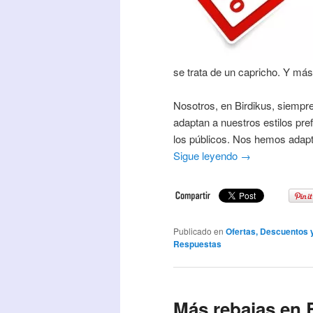
se trata de un capricho. Y má
Nosotros, en Birdikus, siempre
adaptan a nuestros estilos pref
los públicos. Nos hemos adap
Sigue leyendo
→
Publicado en
Ofertas, Descuentos
Respuestas
Más rebajas en 