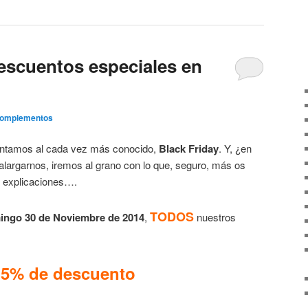
descuentos especiales en
Complementos
puntamos al cada vez más conocido,
Black Friday
. Y, ¿en
alargarnos, iremos al grano con lo que, seguro, más os
s explicaciones….
TODOS
mingo 30 de Noviembre de 2014
,
nuestros
15% de descuento