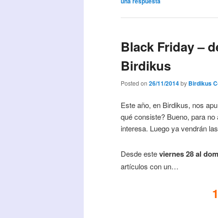
una respuesta
Black Friday – 
Birdikus
Posted on
26/11/2014
by
Birdikus 
Este año, en Birdikus, nos a
qué consiste? Bueno, para no 
interesa. Luego ya vendrán la
Desde este
viernes 28 al do
artículos con un…