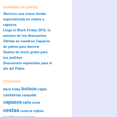
ENTRADAS RECIENTES
Abrimos una nueva tienda
especializada en cestos y
capazos
Llega el Black Friday 2016, la
semana de los descuentos
Ofertas en nuestros Capazos
de palma para decorar
Gastos de envío gratis para
tus pedidos
Descuentos especiales para el
día del Padre
ETIQUETAS
bolsos
cajas
black friday
camisetas
canastilla
capazos
caña
cesta
cestas
cestería
cojines
cuadros