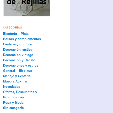
CATEGORÍAS
Bisutería – Plata
Bolsos y complementos
Cestaría y mimbre
Decoración rústica
Decoración vintage
Decoración y Regalo
Decoraciones y estilos
General – Birdikus
Menaje y Cestería
Mueble Auxiliar
Novedades
Ofertas, Descuentos y
Promociones
Ropa y Moda
Sin categoría