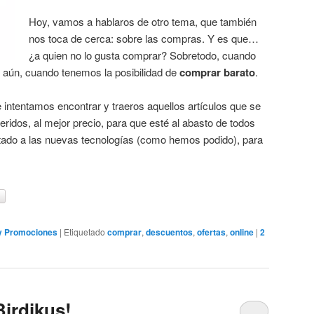
Hoy, vamos a hablaros de otro tema, que también
nos toca de cerca: sobre las compras. Y es que…
¿a quien no lo gusta comprar? Sobretodo, cuando
s aún, cuando tenemos la posibilidad de
comprar barato
.
 intentamos encontrar y traeros aquellos artículos que se
eridos, al mejor precio, para que esté al abasto de todos
tado a las nuevas tecnologías (como hemos podido), para
 y Promociones
|
Etiquetado
comprar
,
descuentos
,
ofertas
,
online
|
2
Birdikus!