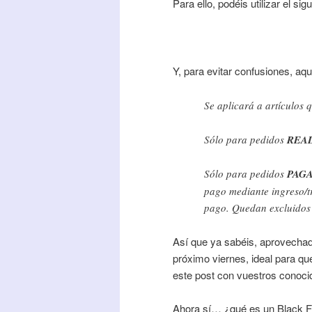
Para ello, podéis utilizar el sig
Y, para evitar confusiones, aqu
Se aplicará a artículos 
Sólo para pedidos
REA
Sólo para pedidos
PAG
pago mediante ingreso/tr
pago. Quedan excluidos 
Así que ya sabéis, aprovechad
próximo viernes, ideal para q
este post con vuestros conoci
Ahora sí… ¿qué es un Black F