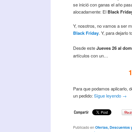
se inició con ganas el año pas
alocadamente: El
Black Frida
Y, nosotros, no vamos a ser me
Black Friday
. Y, para dejarlo
Desde este
Jueves 26 al dom
artículos con un…
Para que podamos aplicarlo, d
un pedido:
Sigue leyendo
→
Publicado en
Ofertas, Descuentos