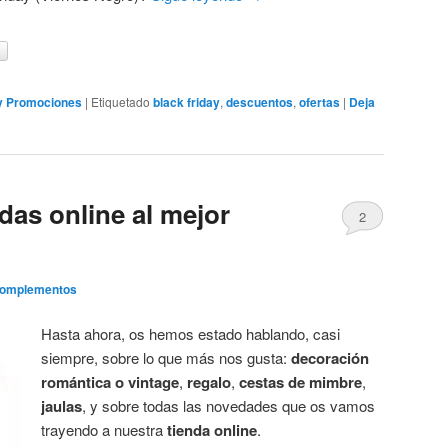
 y Promociones
|
Etiquetado
black friday
,
descuentos
,
ofertas
|
Deja
das online al mejor
2
Complementos
Hasta ahora, os hemos estado hablando, casi
siempre, sobre lo que más nos gusta:
decoración
romántica o vintage
,
regalo
,
cestas de mimbre
,
jaulas
, y sobre todas las novedades que os vamos
trayendo a nuestra
tienda online
.