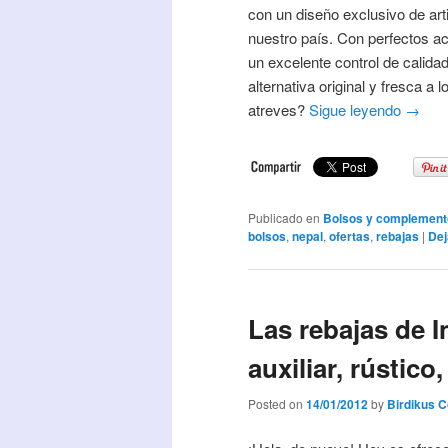
con un diseño exclusivo de art
nuestro país. Con perfectos a
un excelente control de calida
alternativa original y fresca a
atreves?
Sigue leyendo
→
Publicado en
Bolsos y complement
bolsos
,
nepal
,
ofertas
,
rebajas
|
Dej
Las rebajas de 
auxiliar, rústico,
Posted on
14/01/2012
by
Birdikus 