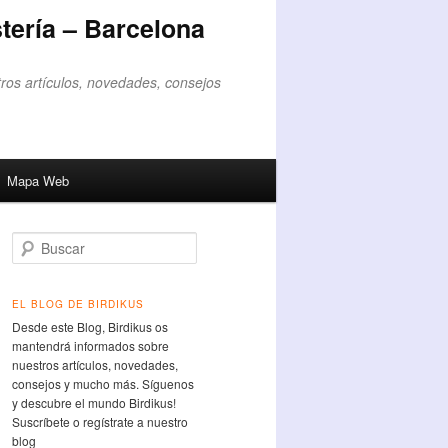
tería – Barcelona
ros artículos, novedades, consejos
Mapa Web
Buscar
EL BLOG DE BIRDIKUS
Desde este Blog, Birdikus os
mantendrá informados sobre
nuestros artículos, novedades,
consejos y mucho más. Síguenos
y descubre el mundo Birdikus!
Suscríbete o regístrate a nuestro
blog