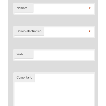
*
Nombre
*
Correo electrónico
Web
Comentario