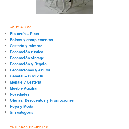
CATEGORÍAS
Bisutería – Plata
Bolsos y complementos
Cestaría y mimbre
Decoración rústica
Decoración vintage
Decoración y Regalo
Decoraciones y estilos
General – Birdikus
Menaje y Cestería
Mueble Auxiliar
Novedades
Ofertas, Descuentos y Promociones
Ropa y Moda
Sin categoría
ENTRADAS RECIENTES