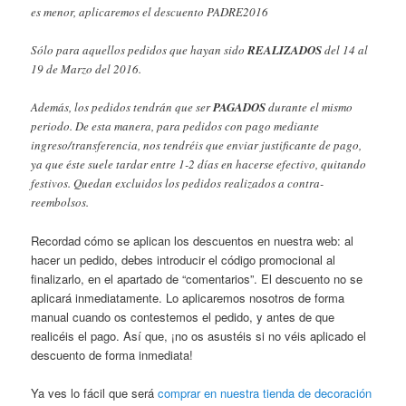
es menor, aplicaremos el descuento PADRE2016
Sólo para aquellos pedidos que hayan sido
REALIZADOS
del 14 al
19 de Marzo del 2016.
Además, los pedidos tendrán que ser
PAGADOS
durante el mismo
periodo. De esta manera, para pedidos con pago mediante
ingreso/transferencia, nos tendréis que enviar justificante de pago,
ya que éste suele tardar entre 1-2 días en hacerse efectivo, quitando
festivos. Quedan excluidos los pedidos realizados a contra-
reembolsos.
Recordad cómo se aplican los descuentos en nuestra web: al
hacer un pedido, debes introducir el código promocional al
finalizarlo, en el apartado de “comentarios”. El descuento no se
aplicará inmediatamente. Lo aplicaremos nosotros de forma
manual cuando os contestemos el pedido, y antes de que
realicéis el pago. Así que, ¡no os asustéis si no véis aplicado el
descuento de forma inmediata!
Ya ves lo fácil que será
comprar en nuestra tienda de decoración