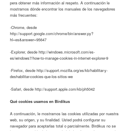
pera obtener más información al respeto. A continuación le
mostramos dónde encontrar los manuales de los navegadores
más frecuentes:
-Chrome, desde
http://support.google.com/chrome/bin/answer.py?
hl=es&answer=95647
-Explorer, desde http://windows.microsoft.com/es-
es/windows7/how-to-manage-cookies-in-internet-explorer-9
-Firefox, desde http://support.mozilla.org/es/kb/habilitar-y-
deshabilitar-cookies-que-los-sitios-we
-Safari, desde http://support.apple.com/kb/ph5042
Qué cookies usamos en Birdikus
A continuación, le mostramos las cookies utilizadas por nuestra
web, su origen, y su finalidad. Usted podrá configurar su
navegador para aceptarlas total o parcialmente. Birdikus no se