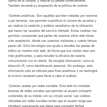
carrito de la compra, y realizar su pedido correctamente.
También recuerda su aceptación de la política de cookies.
-Cookies analíticas. Son aquéllas que bien tratadas por nosotros
o por terceros, nos permiten cuantificar el número de usuarios y
así realizar la medición y análisis estadístico de la utilización
que hacen los usuarios del servicio ofertado. Estas cookies nos
permiten comprender qué partes de nuestros sitios web tienen
más aceptación, dónde van nuestros visitantes y cuánto tiempo
pasan allí. Esta tecnología nos ayuda a estudiar las pautas de
tráfico en nuestro sitio web, de forma que sus visitas sean aún
más gratificantes, y para estudiar la eficacia de nuestra
comunicación con el cliente. Se recopila información, como la
dirección IP, como identificación personal. Sin embargo, esta
información sólo se utilizará para fines analíticos y se restringirá
al mínimo necesario para llevar a cabo el análisis.
-Cookies usadas por redes sociales. Esta web ha instalado
botones de redes sociales que permiten al usuario compartir
contenidos de su interés con su círculo social. Las cookies
utilizadas por redes sociales evitan que el usuario tenga que
introducir nuevamente sus datos para compartir dichos