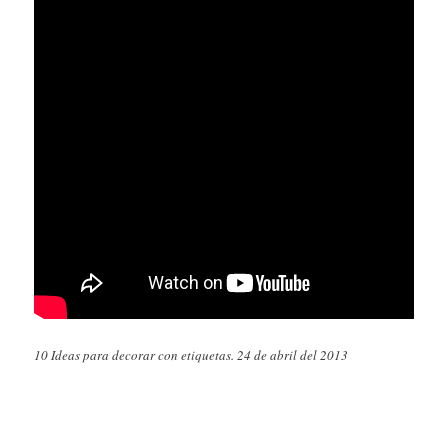
10 Ideas para decorar con etiquetas. 24 de abril del 2013