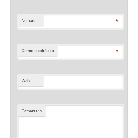
*
Nombre
*
Correo electrónico
Web
Comentario