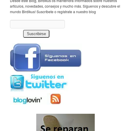
Desde este Blog, Birdikus os mantendrá informados sobre nuestros
artículos, novedades, consejos y mucho más. Síguenos y descubre el
mundo Birdikus! Suscríbete o regístrate a nuestro blog