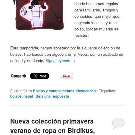
donde buscamos regalos
para familiares, amigos y
conocidos, que mejor que ir
cogiendo ideas… y a un
bolso, !pocas mujeres se
resisten!
Esta temporada, hemos apostado por la siguiente colección de
bolsos. Fabricados con algodón, en el Nepal, con un acabado de
calidad y en donde,
Sigue leyendo
→
Publicado en
Bolsos y complementos
,
Novedades
|
Etiquetado
bolsos
,
nepal
|
Deja una respuesta
Nueva colección primavera
verano de ropa en Birdikus,