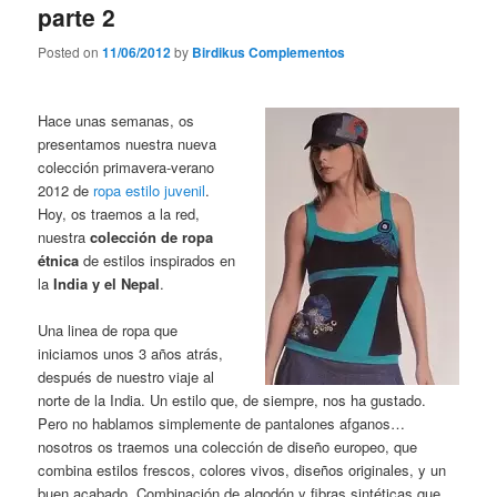
parte 2
Posted on
11/06/2012
by
Birdikus Complementos
Hace unas semanas, os
presentamos nuestra nueva
colección primavera-verano
2012 de
ropa estilo juvenil
.
Hoy, os traemos a la red,
nuestra
colección de ropa
étnica
de estilos inspirados en
la
India y el Nepal
.
Una linea de ropa que
iniciamos unos 3 años atrás,
después de nuestro viaje al
norte de la India. Un estilo que, de siempre, nos ha gustado.
Pero no hablamos simplemente de pantalones afganos…
nosotros os traemos una colección de diseño europeo, que
combina estilos frescos, colores vivos, diseños originales, y un
buen acabado. Combinación de algodón y fibras sintéticas que