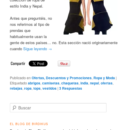
estilo India y Nepal.
Antes que preguntéis, no
nos referimos al tipo de
prendas que
habitualmente usan la
gente de estos países… no. Esta sección nació originariamente
cuando
Sigue leyendo
→
Publicado en
Ofertas, Descuentos y Promociones
,
Ropa y Moda
|
Etiquetado
abrigos
,
camisetas
,
chaquetas
,
india
,
nepal
,
ofertas
,
rebajas
,
ropa
,
tops
,
vestidos
|
3
Respuestas
Buscar
EL BLOG DE BIRDIKUS