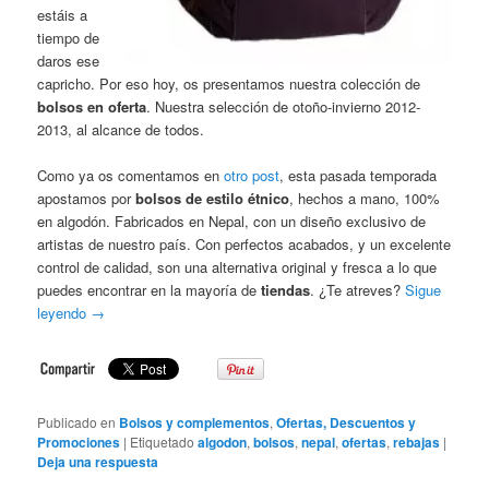
estáis a
tiempo de
daros ese
capricho. Por eso hoy, os presentamos nuestra colección de
bolsos en oferta
. Nuestra selección de otoño-invierno 2012-
2013, al alcance de todos.
Como ya os comentamos en
otro post
, esta pasada temporada
apostamos por
bolsos de estilo étnico
, hechos a mano, 100%
en algodón. Fabricados en Nepal, con un diseño exclusivo de
artistas de nuestro país. Con perfectos acabados, y un excelente
control de calidad, son una alternativa original y fresca a lo que
puedes encontrar en la mayoría de
tiendas
. ¿Te atreves?
Sigue
leyendo
→
Publicado en
Bolsos y complementos
,
Ofertas, Descuentos y
Promociones
|
Etiquetado
algodon
,
bolsos
,
nepal
,
ofertas
,
rebajas
|
Deja una respuesta