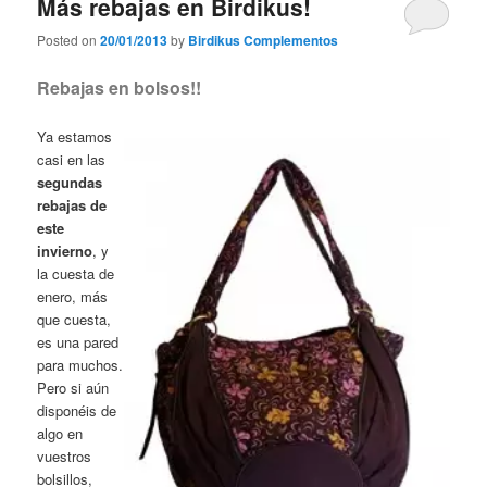
Más rebajas en Birdikus!
Posted on
20/01/2013
by
Birdikus Complementos
Rebajas en bolsos!!
Ya estamos
casi en las
segundas
rebajas de
este
invierno
, y
la cuesta de
enero, más
que cuesta,
es una pared
para muchos.
Pero si aún
disponéis de
algo en
vuestros
bolsillos,