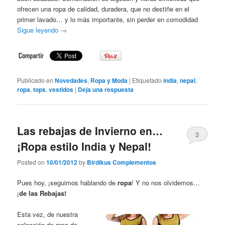
ofrecen una ropa de calidad, duradera, que no destiñe en el
primer lavado… y lo más importante, sin perder en comodidad
Sigue leyendo
→
Publicado en
Novedades
,
Ropa y Moda
|
Etiquetado
india
,
nepal
,
ropa
,
tops
,
vestidos
|
Deja una respuesta
Las rebajas de Invierno en…
3
¡Ropa estilo India y Nepal!
Posted on
10/01/2012
by
Birdikus Complementos
Pues hoy, ¡seguimos hablando de
ropa
! Y no nos olvidemos…
¡
de las Rebajas!
Esta vez, de nuestra
colección de ropa de