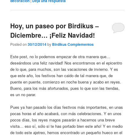
decoración
|
Deja una respuesta
Hoy, un paseo por Birdikus –
Diciembre… ¡Feliz Navidad!
Posted on
30/12/2014
by
Birdikus Complementos
Este post, no lo podemos empezar de otra manera que…
deseándoos una feliz navidad! Nos encontramos en el epicentro
de lo que, para muchos, son las vacaciones de invierno. Y es
que este año, los festivos han caido de tal manera que, de
puente en puente, comienzo en noche buena y acabo en reyes.
Bueno, para los más afortunados, pues lo que son las tiendas,
es un no parar.
Pues ya han pasado los días festivos más importantes, en unas
pocas horas el año acabará, con más celebraciones. Y en unos
pocos días, los reyes magos pasarán a hacernos una breve
visita… eso sí, sólo si te has portado bien este año! Y en medio
de todo este ajetreo, hemos encontrado un pequeño hueco en el