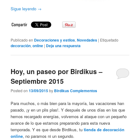
Sigue leyendo
→
Publicado en
Decoraciones y estilos
,
Novedades
|
Etiquetado
decoración
,
online
|
Deja una respuesta
Hoy, un paseo por Birdikus –
Septiembre 2015
Posted on
13/09/2015
by
Birdikus Complementos
Para muchos, o más bien para la mayoría, las vacaciones han
pasado, ¡y en un plis plas!. Y después de unos días en los que
hemos recargado energías, volvemos al ataque con un pequeño
avance de lo que estamos preparando para esta nueva
temporada. Y es que desde Birdikus, tu
tienda de decoración
online
, no paramos ni un segundo.