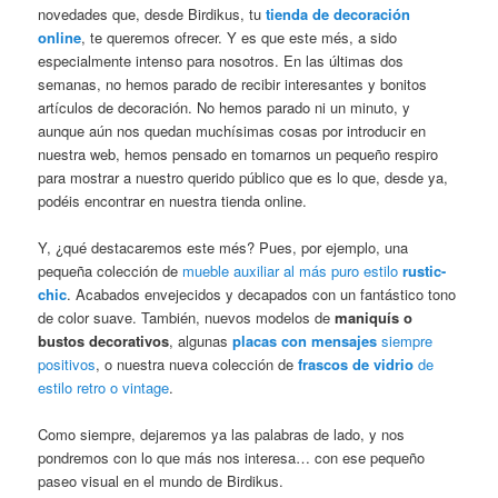
novedades que, desde Birdikus, tu
tienda de decoración
online
, te queremos ofrecer. Y es que este més, a sido
especialmente intenso para nosotros. En las últimas dos
semanas, no hemos parado de recibir interesantes y bonitos
artículos de decoración. No hemos parado ni un minuto, y
aunque aún nos quedan muchísimas cosas por introducir en
nuestra web, hemos pensado en tomarnos un pequeño respiro
para mostrar a nuestro querido público que es lo que, desde ya,
podéis encontrar en nuestra tienda online.
Y, ¿qué destacaremos este més? Pues, por ejemplo, una
pequeña colección de
mueble auxiliar al más puro estilo
rustic-
chic
. Acabados envejecidos y decapados con un fantástico tono
de color suave. También, nuevos modelos de
maniquís o
bustos decorativos
, algunas
placas con mensajes
siempre
positivos
, o nuestra nueva colección de
frascos de vidrio
de
estilo retro o vintage
.
Como siempre, dejaremos ya las palabras de lado, y nos
pondremos con lo que más nos interesa… con ese pequeño
paseo visual en el mundo de Birdikus.