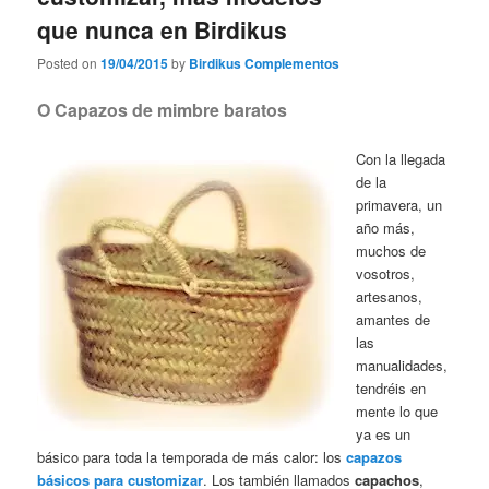
que nunca en Birdikus
Posted on
19/04/2015
by
Birdikus Complementos
O Capazos de mimbre baratos
Con la llegada
de la
primavera, un
año más,
muchos de
vosotros,
artesanos,
amantes de
las
manualidades,
tendréis en
mente lo que
ya es un
básico para toda la temporada de más calor: los
capazos
básicos para customizar
. Los también llamados
capachos
,