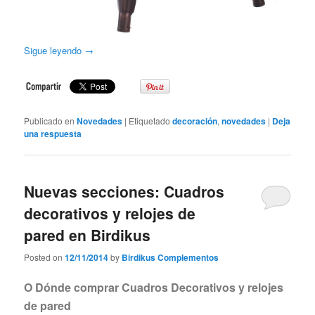
Sigue leyendo
→
Publicado en
Novedades
|
Etiquetado
decoración
,
novedades
|
Deja
una respuesta
Nuevas secciones: Cuadros
decorativos y relojes de
pared en Birdikus
Posted on
12/11/2014
by
Birdikus Complementos
O Dónde comprar Cuadros Decorativos
y
relojes
de pared