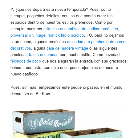
Y, ¿qué nos depara esta nueva temporada? Pues, como
siempre, pequeños detalles, con los que podrás crear tus
espacios dentro de nuestros estilos preferidos. Como por
ejemplo, nuestros
artículos decorativos de estilos romántico,
provenzal o vintage, rustic-chic o nórdico
… O, para no dejarnos
ni un rincón, algunos preciosos
colgadores o percheros de pared
decorativos
, alguna
caja de madera vintage
o las siguientes
preciosas
tazas decoradas
con mucho estilo. Como novedad,
felpudos de coco
que nos alegrarán la entrada con sus graciosos
búhos. Todo esto, son sólo unos pocos ejemplos de nuestro
nuevo catálogo.
Pues, sin más, empezamos este pequeño paseo, en el mundo
decorativo de Birdikus.