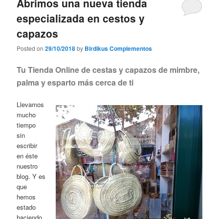
Abrimos una nueva tienda
especializada en cestos y
capazos
Posted on
29/10/2018
by
Birdikus Complementos
Tu Tienda Online de cestas y capazos de mimbre,
palma y esparto más cerca de ti
Llevamos
mucho
tiempo
sin
escribir
en éste
nuestro
blog. Y es
que
hemos
estado
haciendo