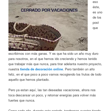
eso
éste,
es uno
de los
post
que
escribimos con más ganas. Y es que ha sido un año muy duro
para nosotros, en el que hemos ido creciendo y hemos tenido
que trabajar más que nunca, para tirar adelanta nuestro proyecto,
nuestra
tienda de decoración online
. Pero también un año
feliz, en el que poco a poco vamos recogiendo los frutos de todo
aquello que hemos plantado.
Pero ya estan aquí, las tan deseadas vacaciones, ahora nos
toca descansar un poco, y retomar energías para volver más
fuertes que nunca.
Como cada año, durante este periodo, tendremos nuestra tienda