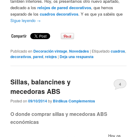
también interiores. Hoy, os presentamos otro nuevo apartado,
dedicado a los
relojes de pared decorativos
, que hemos
separado de los
cuadros decorativos
. Y es que ya sabéis que
Sigue leyendo
→
Publicado en
Decoración vintage
,
Novedades
|
Etiquetado
cuadros
,
decorativos
,
pared
,
relojes
|
Deja una respuesta
Sillas, balancines y
4
mecedoras ABS
Posted on
09/10/2014
by
Birdikus Complementos
O donde comprar sillas y mecedoras ABS
económicas
Hoy os