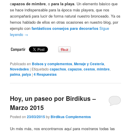
c
apazos de mimbre
, o
para la playa
. Un elemento básico que
se hace indispensable para la época más playera, que nos
acompañará para lucir de forma natural nuestro bronceado. Ya os
hemos hablado de ellos en otras ocasiones en nuestro blog, por
ejemplo con
fantásticos consejos para decorarlos
Sigue
leyendo
→
Publicado en
Bolsos y complementos
,
Menaje y Cestería
,
Novedades
|
Etiquetado
capachos
,
capazos
,
cestos
,
mimbre
,
palma
,
palya
|
4
Respuestas
Hoy, un paseo por Birdikus –
Marzo 2015
Posted on
23/03/2015
by
Birdikus Complementos
Un més más, nos encontramos aquí para mostraros todas las