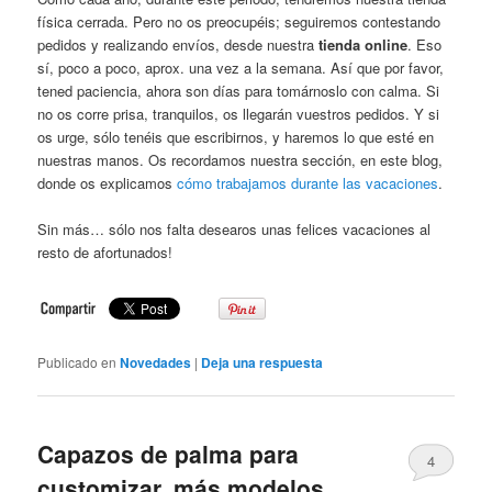
física cerrada. Pero no os preocupéis; seguiremos contestando
pedidos y realizando envíos, desde nuestra
tienda online
. Eso
sí, poco a poco, aprox. una vez a la semana. Así que por favor,
tened paciencia, ahora son días para tomárnoslo con calma. Si
no os corre prisa, tranquilos, os llegarán vuestros pedidos. Y si
os urge, sólo tenéis que escribirnos, y haremos lo que esté en
nuestras manos. Os recordamos nuestra sección, en este blog,
donde os explicamos
cómo trabajamos durante las vacaciones
.
Sin más… sólo nos falta desearos unas felices vacaciones al
resto de afortunados!
Publicado en
Novedades
|
Deja una respuesta
Capazos de palma para
4
customizar, más modelos