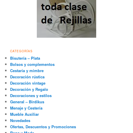
CATEGORÍAS
Bisutería – Plata
Bolsos y complementos
Cestaría y mimbre
Decoración rústica
Decoración vintage
Decoración y Regalo
Decoraciones y estilos
General – Birdikus
Menaje y Cestería
Mueble Auxiliar
Novedades
Ofertas, Descuentos y Promociones
Ropa y Moda