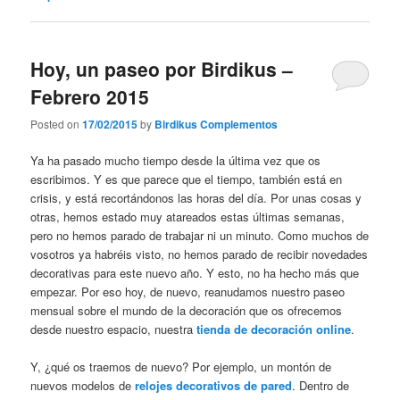
Hoy, un paseo por Birdikus –
Febrero 2015
Posted on
17/02/2015
by
Birdikus Complementos
Ya ha pasado mucho tiempo desde la última vez que os
escribimos. Y es que parece que el tiempo, también está en
crisis, y está recortándonos las horas del día. Por unas cosas y
otras, hemos estado muy atareados estas últimas semanas,
pero no hemos parado de trabajar ni un minuto. Como muchos de
vosotros ya habréis visto, no hemos parado de recibir novedades
decorativas para este nuevo año. Y esto, no ha hecho más que
empezar. Por eso hoy, de nuevo, reanudamos nuestro paseo
mensual sobre el mundo de la decoración que os ofrecemos
desde nuestro espacio, nuestra
tienda de decoración online
.
Y, ¿qué os traemos de nuevo? Por ejemplo, un montón de
nuevos modelos de
relojes decorativos de pared
. Dentro de