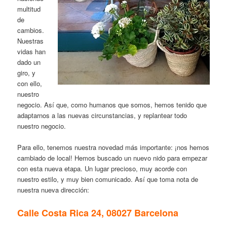
multitud
de
cambios.
Nuestras
vidas han
dado un
giro, y
con ello,
nuestro
negocio. Así que, como humanos que somos, hemos tenido que
adaptarnos a las nuevas circunstancias, y replantear todo
nuestro negocio.
Para ello, tenemos nuestra novedad más importante: ¡nos hemos
cambiado de local! Hemos buscado un nuevo nido para empezar
con esta nueva etapa. Un lugar precioso, muy acorde con
nuestro estilo, y muy bien comunicado. Así que toma nota de
nuestra nueva dirección:
Calle Costa Rica 24, 08027 Barcelona