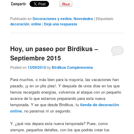
Publicado en
Decoraciones y estilos
,
Novedades
|
Etiquetado
decoración
,
online
|
Deja una respuesta
Hoy, un paseo por Birdikus –
Septiembre 2015
Posted on
13/09/2015
by
Birdikus Complementos
Para muchos, o más bien para la mayoría, las vacaciones han
pasado, ¡y en un plis plas!. Y después de unos días en los que
hemos recargado energías, volvemos al ataque con un pequeño
avance de lo que estamos preparando para esta nueva
temporada. Y es que desde Birdikus, tu
tienda de decoración
online
, no paramos ni un segundo.
Y, ¿qué nos depara esta nueva temporada? Pues, como
siempre, pequeños detalles, con los que podrás crear tus