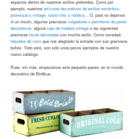
espacios dentro de nuestros estilos preferidos. Como por
ejemplo, nuestros
artículos decorativos de estilos romántico,
provenzal o vintage, rustic-chic o nórdico
… O, para no dejarnos
ni un rincón, algunos preciosos
colgadores o percheros de pared
decorativos
, alguna
caja de madera vintage
o las siguientes
preciosas
tazas decoradas
con mucho estilo. Como novedad,
felpudos de coco
que nos alegrarán la entrada con sus graciosos
búhos. Todo esto, son sólo unos pocos ejemplos de nuestro
nuevo catálogo.
Pues, sin más, empezamos este pequeño paseo, en el mundo
decorativo de Birdikus.