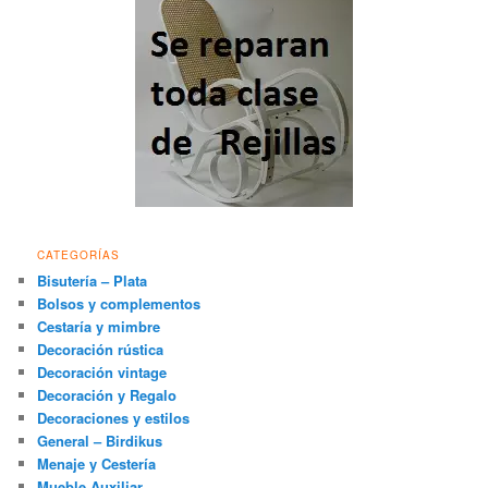
CATEGORÍAS
Bisutería – Plata
Bolsos y complementos
Cestaría y mimbre
Decoración rústica
Decoración vintage
Decoración y Regalo
Decoraciones y estilos
General – Birdikus
Menaje y Cestería
Mueble Auxiliar