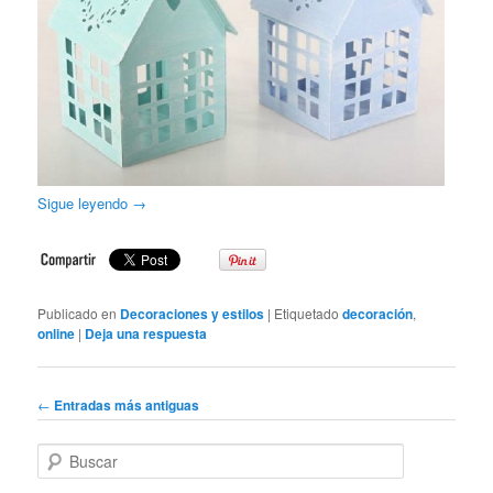
Sigue leyendo
→
Publicado en
Decoraciones y estilos
|
Etiquetado
decoración
,
online
|
Deja una respuesta
Navegador de artículos
←
Entradas más antiguas
Buscar