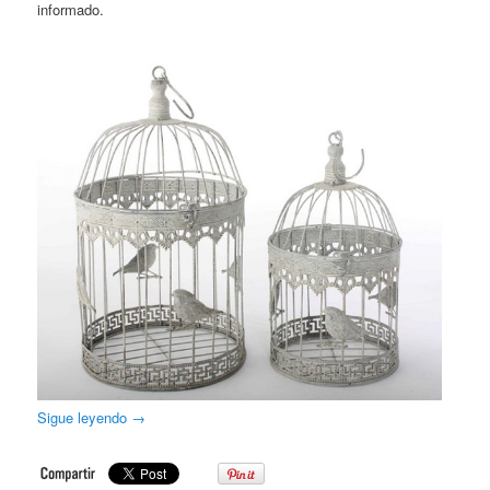
informado.
Sigue leyendo
→