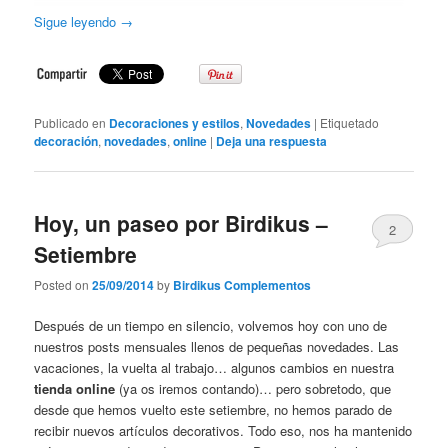
Sigue leyendo
→
Publicado en
Decoraciones y estilos
,
Novedades
|
Etiquetado
decoración
,
novedades
,
online
|
Deja una respuesta
Hoy, un paseo por Birdikus –
2
Setiembre
Posted on
25/09/2014
by
Birdikus Complementos
Después de un tiempo en silencio, volvemos hoy con uno de
nuestros posts mensuales llenos de pequeñas novedades. Las
vacaciones, la vuelta al trabajo… algunos cambios en nuestra
tienda online
(ya os iremos contando)… pero sobretodo, que
desde que hemos vuelto este setiembre, no hemos parado de
recibir nuevos artículos decorativos. Todo eso, nos ha mantenido