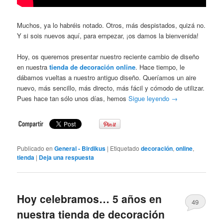
Muchos, ya lo habréis notado. Otros, más despistados, quizá no.
Y si sois nuevos aquí, para empezar, ¡os damos la bienvenida!
Hoy, os queremos presentar nuestro reciente cambio de diseño
en nuestra
tienda de decoración online
. Hace tiempo, le
dábamos vueltas a nuestro antiguo diseño. Queríamos un aire
nuevo, más sencillo, más directo, más fácil y cómodo de utilizar.
Pues hace tan sólo unos días, hemos
Sigue leyendo
→
Publicado en
General - Birdikus
|
Etiquetado
decoración
,
online
,
tienda
|
Deja una respuesta
Hoy celebramos… 5 años en
49
nuestra tienda de decoración