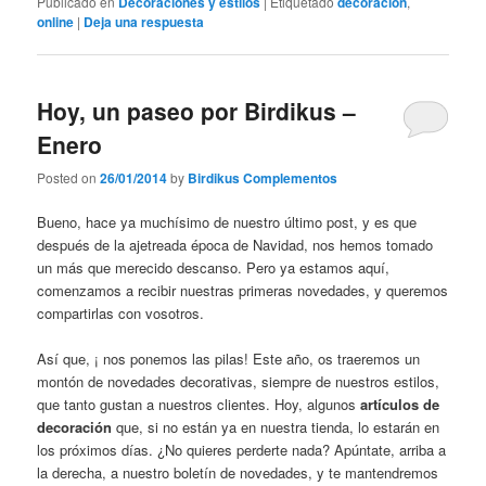
Publicado en
Decoraciones y estilos
|
Etiquetado
decoración
,
online
|
Deja una respuesta
Hoy, un paseo por Birdikus –
Enero
Posted on
26/01/2014
by
Birdikus Complementos
Bueno, hace ya muchísimo de nuestro último post, y es que
después de la ajetreada época de Navidad, nos hemos tomado
un más que merecido descanso. Pero ya estamos aquí,
comenzamos a recibir nuestras primeras novedades, y queremos
compartirlas con vosotros.
Así que, ¡ nos ponemos las pilas! Este año, os traeremos un
montón de novedades decorativas, siempre de nuestros estilos,
que tanto gustan a nuestros clientes. Hoy, algunos
artículos de
decoración
que, si no están ya en nuestra tienda, lo estarán en
los próximos días. ¿No quieres perderte nada? Apúntate, arriba a
la derecha, a nuestro boletín de novedades, y te mantendremos