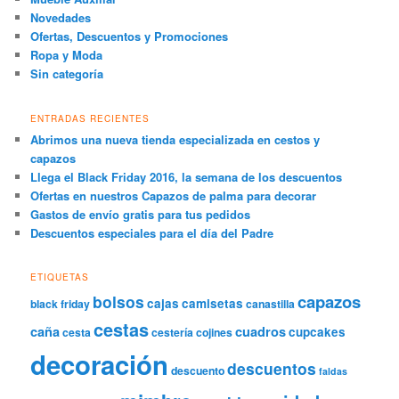
Novedades
Ofertas, Descuentos y Promociones
Ropa y Moda
Sin categoría
ENTRADAS RECIENTES
Abrimos una nueva tienda especializada en cestos y
capazos
Llega el Black Friday 2016, la semana de los descuentos
Ofertas en nuestros Capazos de palma para decorar
Gastos de envío gratis para tus pedidos
Descuentos especiales para el día del Padre
ETIQUETAS
capazos
bolsos
cajas
camisetas
black friday
canastilla
cestas
caña
cuadros
cupcakes
cesta
cestería
cojines
decoración
descuentos
descuento
faldas