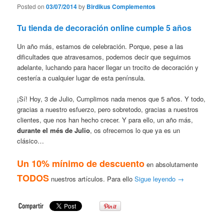
Posted on
03/07/2014
by
Birdikus Complementos
Tu tienda de decoración online cumple 5 años
Un año más, estamos de celebración. Porque, pese a las
dificultades que atravesamos, podemos decir que seguimos
adelante, luchando para hacer llegar un trocito de decoración y
cestería a cualquier lugar de esta península.
¡Sí! Hoy, 3 de Julio, Cumplimos nada menos que 5 años. Y todo,
gracias a nuestro esfuerzo, pero sobretodo, gracias a nuestros
clientes, que nos han hecho crecer. Y para ello, un año más,
durante el més de Julio
, os ofrecemos lo que ya es un
clásico…
Un 10% mínimo de descuento
en absolutamente
TODOS
nuestros artículos. Para ello
Sigue leyendo
→