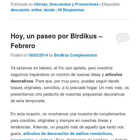
Publicado en
Ofertas, Descuentos y Promociones
|
Etiquetado
descuento
,
online
,
tienda
|
49
Respuestas
Hoy, un paseo por Birdikus –
Febrero
Posted on
08/02/2014
by
Birdikus Complementos
Ya estamos en febrero, el frío aún aprieta, pero nosotros
seguimos trayéndoos un montón de nuevas ideas y
artículos
decorativos
. Para que, por muy poco, puedas seguir dando
toques originales, sencillos, a tu preciado hogar. Un mes más, os
presentamos otro pedacito de nuestras propuestas decorativas
de esta temporada.
En esta ocasión, os mostramos una muestra de complementos
para vosotras, originales y siempre en nuestras lineas y
tendencias. Además, un poquito más de aquello que tanto nos
gusta,
artículos de decoración de estilos románticos,
provenzales o vintage
. Pero, dejémonos de palabras, y disfruta