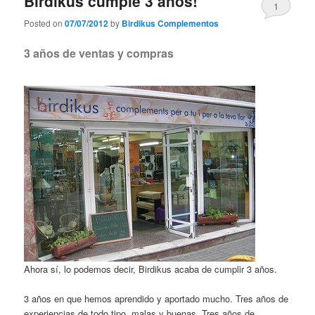
Birdikus cumple 3 años!
1
Posted on
07/07/2012
by
Birdikus Complementos
3 años de ventas y compras
Ahora sí, lo podemos decir, Birdikus acaba de cumplir 3 años.
3 años en que hemos aprendido y aportado mucho. Tres años de
experiencias de todo tipo, malas y buenas. Tres años de