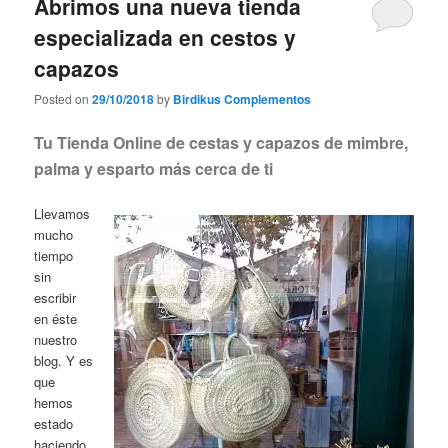
Abrimos una nueva tienda
especializada en cestos y
capazos
Posted on
29/10/2018
by
Birdikus Complementos
Tu Tienda Online de cestas y capazos de mimbre,
palma y esparto más cerca de ti
Llevamos
mucho
tiempo
sin
escribir
en éste
nuestro
blog. Y es
que
hemos
estado
haciendo