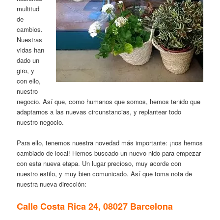
multitud
de
cambios.
Nuestras
vidas han
dado un
giro, y
con ello,
nuestro
negocio. Así que, como humanos que somos, hemos tenido que
adaptarnos a las nuevas circunstancias, y replantear todo
nuestro negocio.
Para ello, tenemos nuestra novedad más importante: ¡nos hemos
cambiado de local! Hemos buscado un nuevo nido para empezar
con esta nueva etapa. Un lugar precioso, muy acorde con
nuestro estilo, y muy bien comunicado. Así que toma nota de
nuestra nueva dirección:
Calle Costa Rica 24, 08027 Barcelona