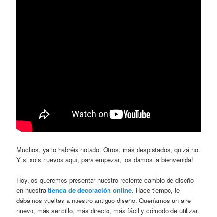
Muchos, ya lo habréis notado. Otros, más despistados, quizá no.
Y si sois nuevos aquí, para empezar, ¡os damos la bienvenida!
Hoy, os queremos presentar nuestro reciente cambio de diseño
en nuestra
tienda de decoración online
. Hace tiempo, le
dábamos vueltas a nuestro antiguo diseño. Queríamos un aire
nuevo, más sencillo, más directo, más fácil y cómodo de utilizar.