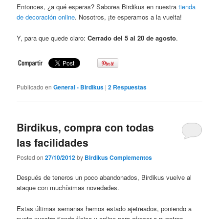
Entonces, ¿a qué esperas? Saborea Birdikus en nuestra
tienda
de decoración online
. Nosotros, ¡te esperamos a la vuelta!
Y, para que quede claro:
Cerrado del 5 al 20 de agosto
.
Publicado en
General - Birdikus
|
2
Respuestas
Birdikus, compra con todas
las facilidades
Posted on
27/10/2012
by
Birdikus Complementos
Después de teneros un poco abandonados, Birdikus vuelve al
ataque con muchísimas novedades.
Estas últimas semanas hemos estado ajetreados, poniendo a
punto nuestra tienda física y online para ofrecer a nuestros