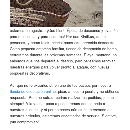
estamos en agosto… ¡Que bien!! Época de descanso y evasión
para muchos… ¡y para nosotros! Por que Birdikus, somos
personas, y como tales, necesitamos ese merecido descanso.
Como pequeña empresa familiar, tienda de decoración de barrio,
cerraremos durante las próximas semanas. Playa, montaña, no
sabemos que nos deparará el destino, pero pensamos renovar
nuestras energías para volver pronto al ataque, con nuevas
propuestas decorativas.
Así que no te extrañes si, en uno de tus paseos por nuestra
tienda de decoración online
, picas a nuestra puerta y no obtienes
respuesta. Pero no sufras, podrás realizar tus pedidos, ¡como
siempre! A la vuelta, poco a poco, iremos contestando a
nuestros clientes, y si por entonces aún estás interesado en
nuestros artículos, estaremos encantados de servirte. Siempre,
¡sin compromiso!