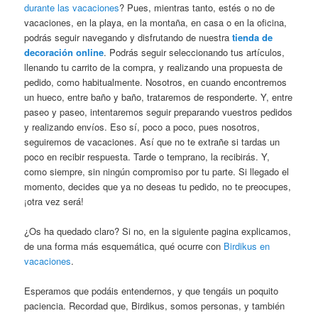
durante las vacaciones
? Pues, mientras tanto, estés o no de
vacaciones, en la playa, en la montaña, en casa o en la oficina,
podrás seguir navegando y disfrutando de nuestra
tienda de
decoración online
. Podrás seguir seleccionando tus artículos,
llenando tu carrito de la compra, y realizando una propuesta de
pedido, como habitualmente. Nosotros, en cuando encontremos
un hueco, entre baño y baño, trataremos de responderte. Y, entre
paseo y paseo, intentaremos seguir preparando vuestros pedidos
y realizando envíos. Eso sí, poco a poco, pues nosotros,
seguiremos de vacaciones. Así que no te extrañe si tardas un
poco en recibir respuesta. Tarde o temprano, la recibirás. Y,
como siempre, sin ningún compromiso por tu parte. Si llegado el
momento, decides que ya no deseas tu pedido, no te preocupes,
¡otra vez será!
¿Os ha quedado claro? Si no, en la siguiente pagina explicamos,
de una forma más esquemática, qué ocurre con
Birdikus en
vacaciones
.
Esperamos que podáis entendernos, y que tengáis un poquito
paciencia. Recordad que, Birdikus, somos personas, y también