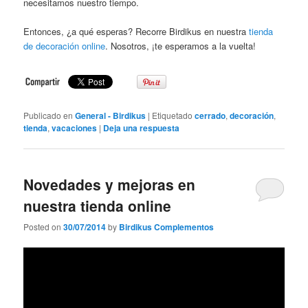
necesitamos nuestro tiempo.
Entonces, ¿a qué esperas? Recorre Birdikus en nuestra
tienda
de decoración online
. Nosotros, ¡te esperamos a la vuelta!
Publicado en
General - Birdikus
|
Etiquetado
cerrado
,
decoración
,
tienda
,
vacaciones
|
Deja una respuesta
Novedades y mejoras en
nuestra tienda online
Posted on
30/07/2014
by
Birdikus Complementos