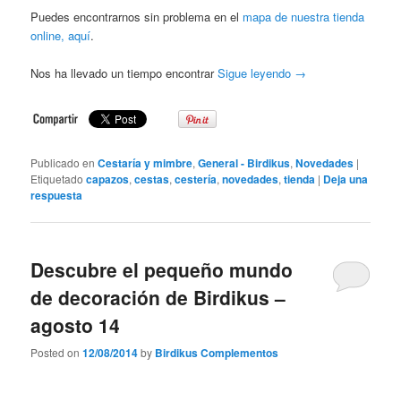
Puedes encontrarnos sin problema en el
mapa de nuestra tienda
online, aquí
.
Nos ha llevado un tiempo encontrar
Sigue leyendo
→
Publicado en
Cestaría y mimbre
,
General - Birdikus
,
Novedades
|
Etiquetado
capazos
,
cestas
,
cestería
,
novedades
,
tienda
|
Deja una
respuesta
Descubre el pequeño mundo
de decoración de Birdikus –
agosto 14
Posted on
12/08/2014
by
Birdikus Complementos