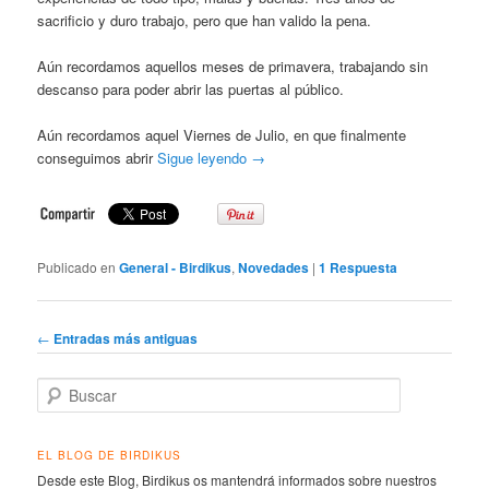
sacrificio y duro trabajo, pero que han valido la pena.
Aún recordamos aquellos meses de primavera, trabajando sin
descanso para poder abrir las puertas al público.
Aún recordamos aquel Viernes de Julio, en que finalmente
conseguimos abrir
Sigue leyendo
→
Publicado en
General - Birdikus
,
Novedades
|
1
Respuesta
Navegador de artículos
←
Entradas más antiguas
Buscar
EL BLOG DE BIRDIKUS
Desde este Blog, Birdikus os mantendrá informados sobre nuestros