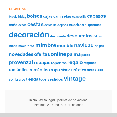
ETIQUETAS
capazos
bolsos
cajas
camisetas
black friday
canastilla
cestas
caña
cuadros
cupcakes
cesta
cestería
cojines
decoración
descuentos
descuento
faldas
mimbre
navidad
mueble
lotes
nepal
maceteros
online
novedades
ofertas
palma
pared
provenzal
regalo
rebajas
regalos
regaderas
romántica
romántico
ropa
rústico
rústica
setas
silla
vintage
tienda
vestidos
tops
sombreros
inicio
-
aviso legal
-
política de privacidad
Birdikus, 2009-2018
-
Contáctanos