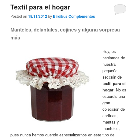
Textil para el hogar
Posted on
18/11/2012
by
Birdikus Complementos
Manteles, delantales, cojines y alguna sorpresa
más
Hoy, os
hablamos de
nuestra
pequeña
sección de
textil para el
hogar
. No os
esperéis una
gran
colección de
cortinas,
mantas y
manteles,
pues nunca hemos querido especializarnos en este tipo de