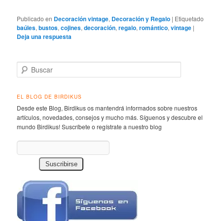
Publicado en
Decoración vintage
,
Decoración y Regalo
|
Etiquetado
baúles
,
bustos
,
cojines
,
decoración
,
regalo
,
romántico
,
vintage
|
Deja una respuesta
Buscar
EL BLOG DE BIRDIKUS
Desde este Blog, Birdikus os mantendrá informados sobre nuestros
artículos, novedades, consejos y mucho más. Síguenos y descubre el
mundo Birdikus! Suscríbete o regístrate a nuestro blog