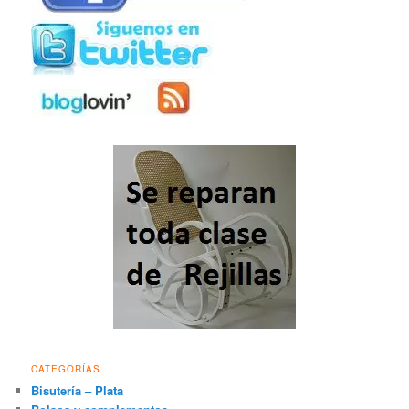
CATEGORÍAS
Bisutería – Plata