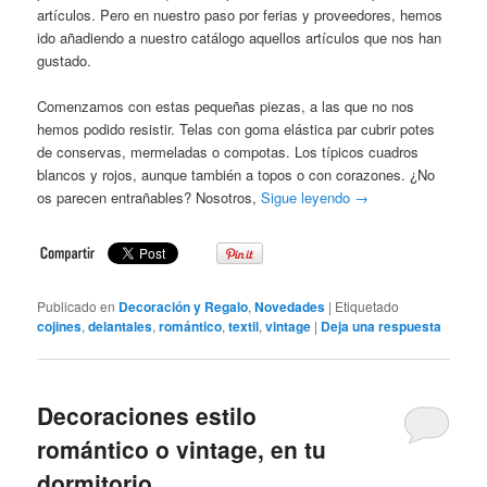
artículos. Pero en nuestro paso por ferias y proveedores, hemos
ido añadiendo a nuestro catálogo aquellos artículos que nos han
gustado.
Comenzamos con estas pequeñas piezas, a las que no nos
hemos podido resistir. Telas con goma elástica par cubrir potes
de conservas, mermeladas o compotas. Los típicos cuadros
blancos y rojos, aunque también a topos o con corazones. ¿No
os parecen entrañables? Nosotros,
Sigue leyendo
→
Publicado en
Decoración y Regalo
,
Novedades
|
Etiquetado
cojines
,
delantales
,
romántico
,
textil
,
vintage
|
Deja una respuesta
Decoraciones estilo
romántico o vintage, en tu
dormitorio