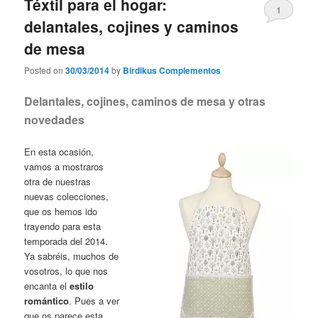
Téxtil para el hogar:
1
delantales, cojines y caminos
de mesa
Posted on
30/03/2014
by
Birdikus Complementos
Delantales, cojines, caminos de mesa y otras
novedades
En esta ocasión,
vamos a mostraros
otra de nuestras
nuevas colecciones,
que os hemos ido
trayendo para esta
temporada del 2014.
Ya sabréis, muchos de
vosotros, lo que nos
encanta el
estilo
romántico
. Pues a ver
que os parece esta