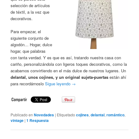
selección de artículos
de téxtil, a la vez que
decorativos.
Para empezar, el
siguiente conjunto de
algodón… Hogar, dulce
hogar, que palabras
con tanta verdad. Y es que es así, tratando nuestra casa con
cariño, personalizándola con ligeros toques decorativos, como la
acabamos convirtiendo en el más dulce de nuestros lugares. Un
delantal, unos cojines, y un original sujeta-puertas
están ahí
para recordárnoslo
Sigue leyendo
→
Publicado en
Novedades
|
Etiquetado
cojines
,
delantal
,
romántico
,
vintage
|
1
Respuesta