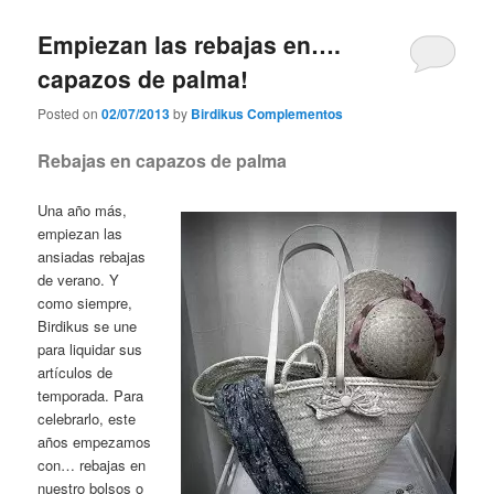
Empiezan las rebajas en….
capazos de palma!
Posted on
02/07/2013
by
Birdikus Complementos
Rebajas en capazos de palma
Una año más,
empiezan las
ansiadas rebajas
de verano. Y
como siempre,
Birdikus se une
para liquidar sus
artículos de
temporada. Para
celebrarlo, este
años empezamos
con… rebajas en
nuestro bolsos o