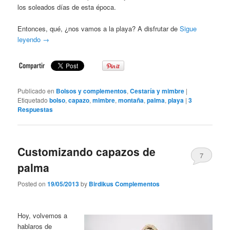
los soleados días de esta época.
Entonces, qué, ¿nos vamos a la playa? A disfrutar de
Sigue
leyendo
→
Publicado en
Bolsos y complementos
,
Cestaría y mimbre
|
Etiquetado
bolso
,
capazo
,
mimbre
,
montaña
,
palma
,
playa
|
3
Respuestas
Customizando capazos de
7
palma
Posted on
19/05/2013
by
Birdikus Complementos
Hoy, volvemos a
hablaros de