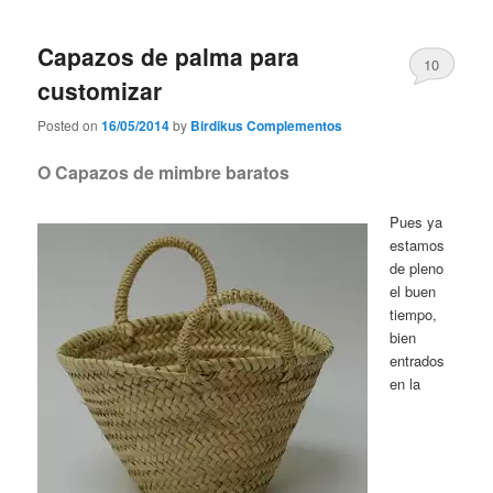
Capazos de palma para
10
customizar
Posted on
16/05/2014
by
Birdikus Complementos
O Capazos de mimbre baratos
Pues ya
estamos
de pleno
el buen
tiempo,
bien
entrados
en la