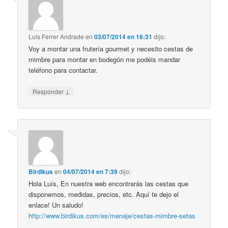
Luis Ferrer Andrade
en
03/07/2014 en 16:31
dijo:
Voy a montar una frutería gourmet y necesito cestas de
mimbre para montar en bodegón me podéis mandar
teléfono para contactar.
↓
Responder
Birdikus
en
04/07/2014 en 7:39
dijo:
Hola Luís, En nuestra web encontrarás las cestas que
disponemos, medidas, precios, etc. Aquí te dejo el
enlace! Un saludo!
http://www.birdikus.com/es/menaje/cestas-mimbre-setas