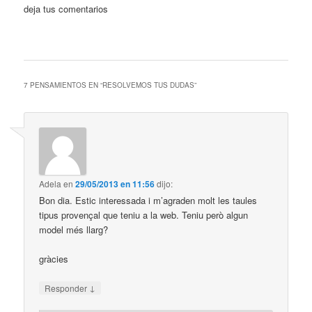
deja tus comentarios
7 PENSAMIENTOS EN “
RESOLVEMOS TUS DUDAS
”
Adela
en
29/05/2013 en 11:56
dijo:
Bon dia. Estic interessada i m’agraden molt les taules
tipus provençal que teniu a la web. Teniu però algun
model més llarg?
gràcies
↓
Responder