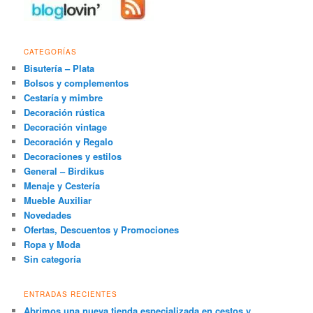
CATEGORÍAS
Bisutería – Plata
Bolsos y complementos
Cestaría y mimbre
Decoración rústica
Decoración vintage
Decoración y Regalo
Decoraciones y estilos
General – Birdikus
Menaje y Cestería
Mueble Auxiliar
Novedades
Ofertas, Descuentos y Promociones
Ropa y Moda
Sin categoría
ENTRADAS RECIENTES
Abrimos una nueva tienda especializada en cestos y