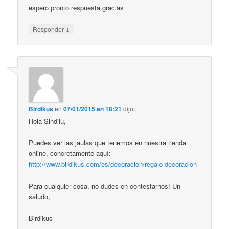
espero pronto respuesta gracias
↓
Responder
Birdikus
en
07/01/2015 en 18:21
dijo:
Hola Sindilu,
Puedes ver las jaulas que tenemos en nuestra tienda
online, concretamente aquí:
http://www.birdikus.com/es/decoracion/regalo-decoracion
Para cualquier cosa, no dudes en contestarnos! Un
saludo,
Birdikus