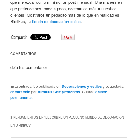
que merezca, como mínimo, un post mensual. Una manera en
que pretendemos, poco a poco, acercarnos más a nuestros
clientes. Mostraros un pedacito más de lo que en realidad es
Birdikus, tu
tienda de decoración online
.
COMENTARIOS
deja tus comentarios
Esta entrada fue publicada en
Decoraciones y estilos
y etiquetada
decoración
por
Birdikus Complementos
. Guarda
enlace
permanente
.
3 PENSAMIENTOS EN “
DESCUBRE UN PEQUEÑO MUNDO DE DECORACIÓN
EN BIRDIKUS
”