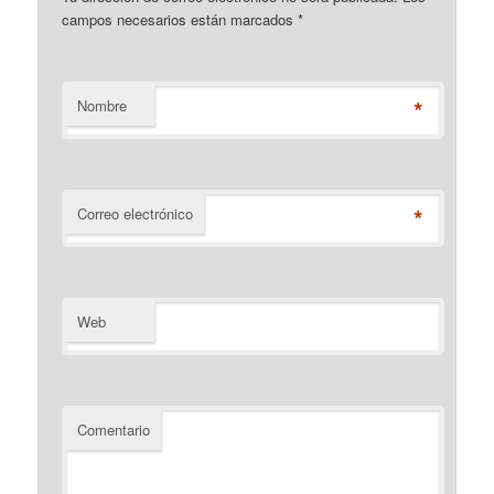
campos necesarios están marcados
*
*
Nombre
*
Correo electrónico
Web
Comentario