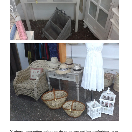
Y ahora, pequeños esbozos de nuestros estilos preferidos, que