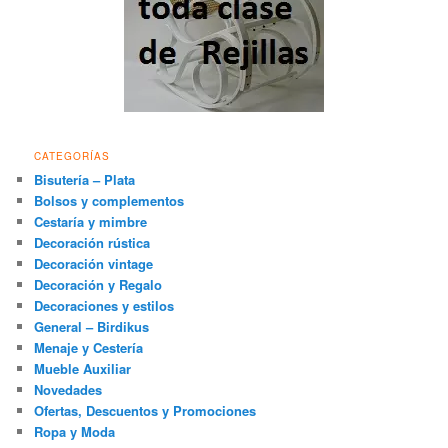
CATEGORÍAS
Bisutería – Plata
Bolsos y complementos
Cestaría y mimbre
Decoración rústica
Decoración vintage
Decoración y Regalo
Decoraciones y estilos
General – Birdikus
Menaje y Cestería
Mueble Auxiliar
Novedades
Ofertas, Descuentos y Promociones
Ropa y Moda