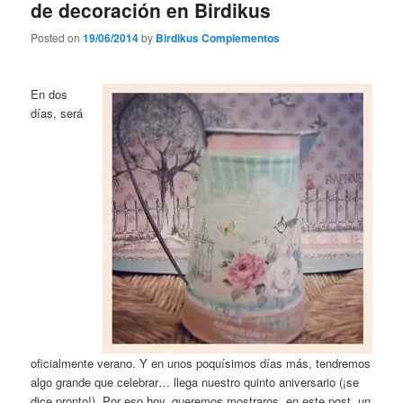
de decoración en Birdikus
Posted on
19/06/2014
by
Birdikus Complementos
En dos
días, será
oficialmente verano. Y en unos poquísimos días más, tendremos
algo grande que celebrar… llega nuestro quinto aniversario (¡se
dice pronto!). Por eso hoy, queremos mostraros, en este post, un