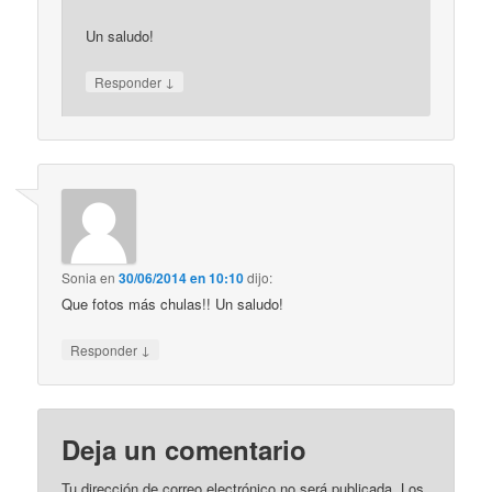
Un saludo!
↓
Responder
Sonia
en
30/06/2014 en 10:10
dijo:
Que fotos más chulas!! Un saludo!
↓
Responder
Deja un comentario
Tu dirección de correo electrónico no será publicada. Los