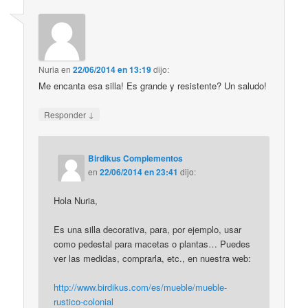
Nuria
en
22/06/2014 en 13:19
dijo:
Me encanta esa silla! Es grande y resistente? Un saludo!
↓
Responder
Birdikus Complementos
en
22/06/2014 en 23:41
dijo:
Hola Nuria,
Es una silla decorativa, para, por ejemplo, usar
como pedestal para macetas o plantas… Puedes
ver las medidas, comprarla, etc., en nuestra web:
http://www.birdikus.com/es/mueble/mueble-
rustico-colonial