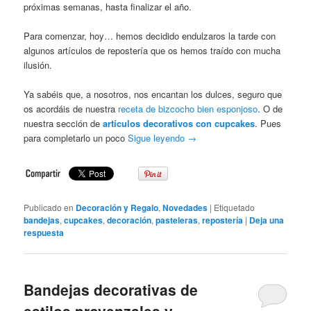
próximas semanas, hasta finalizar el año.
Para comenzar, hoy… hemos decidido endulzaros la tarde con
algunos artículos de repostería que os hemos traído con mucha
ilusión.
Ya sabéis que, a nosotros, nos encantan los dulces, seguro que
os acordáis de nuestra
receta de bizcocho bien esponjoso
. O de
nuestra sección de
artículos decorativos con cupcakes
. Pues
para completarlo un poco
Sigue leyendo
→
Publicado en
Decoración y Regalo
,
Novedades
|
Etiquetado
bandejas
,
cupcakes
,
decoración
,
pasteleras
,
repostería
|
Deja una
respuesta
Bandejas decorativas de