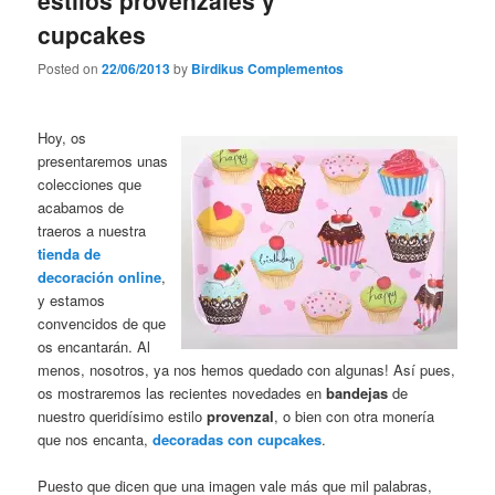
estilos provenzales y
cupcakes
Posted on
22/06/2013
by
Birdikus Complementos
Hoy, os
presentaremos unas
colecciones que
acabamos de
traeros a nuestra
tienda de
decoración online
,
y estamos
convencidos de que
os encantarán. Al
menos, nosotros, ya nos hemos quedado con algunas! Así pues,
os mostraremos las recientes novedades en
bandejas
de
nuestro queridísimo estilo
provenzal
, o bien con otra monería
que nos encanta,
decoradas con cupcakes
.
Puesto que dicen que una imagen vale más que mil palabras,