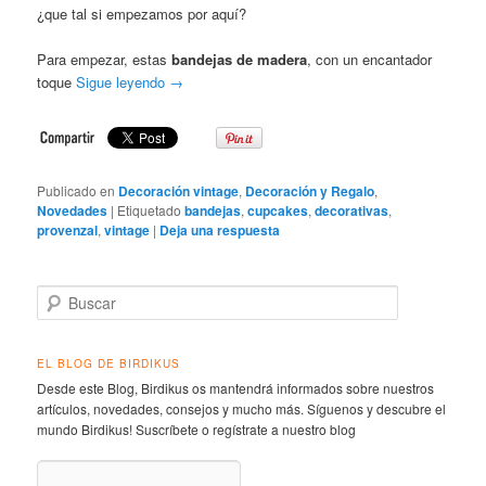
¿que tal si empezamos por aquí?
Para empezar, estas
bandejas de madera
, con un encantador
toque
Sigue leyendo
→
Publicado en
Decoración vintage
,
Decoración y Regalo
,
Novedades
|
Etiquetado
bandejas
,
cupcakes
,
decorativas
,
provenzal
,
vintage
|
Deja una respuesta
Buscar
EL BLOG DE BIRDIKUS
Desde este Blog, Birdikus os mantendrá informados sobre nuestros
artículos, novedades, consejos y mucho más. Síguenos y descubre el
mundo Birdikus! Suscríbete o regístrate a nuestro blog