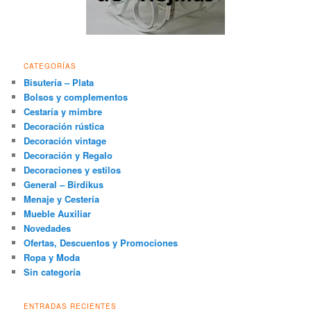
CATEGORÍAS
Bisutería – Plata
Bolsos y complementos
Cestaría y mimbre
Decoración rústica
Decoración vintage
Decoración y Regalo
Decoraciones y estilos
General – Birdikus
Menaje y Cestería
Mueble Auxiliar
Novedades
Ofertas, Descuentos y Promociones
Ropa y Moda
Sin categoría
ENTRADAS RECIENTES