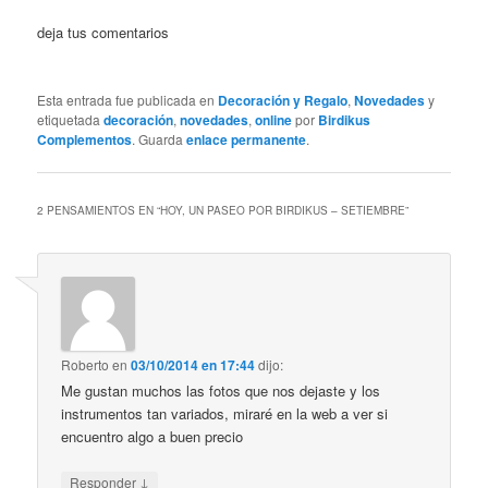
deja tus comentarios
Esta entrada fue publicada en
Decoración y Regalo
,
Novedades
y
etiquetada
decoración
,
novedades
,
online
por
Birdikus
Complementos
. Guarda
enlace permanente
.
2 PENSAMIENTOS EN “
HOY, UN PASEO POR BIRDIKUS – SETIEMBRE
”
Roberto
en
03/10/2014 en 17:44
dijo:
Me gustan muchos las fotos que nos dejaste y los
instrumentos tan variados, miraré en la web a ver si
encuentro algo a buen precio
↓
Responder