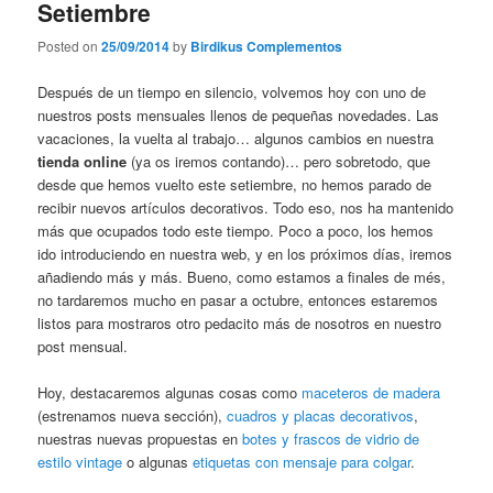
Setiembre
Posted on
25/09/2014
by
Birdikus Complementos
Después de un tiempo en silencio, volvemos hoy con uno de
nuestros posts mensuales llenos de pequeñas novedades. Las
vacaciones, la vuelta al trabajo… algunos cambios en nuestra
tienda online
(ya os iremos contando)… pero sobretodo, que
desde que hemos vuelto este setiembre, no hemos parado de
recibir nuevos artículos decorativos. Todo eso, nos ha mantenido
más que ocupados todo este tiempo. Poco a poco, los hemos
ido introduciendo en nuestra web, y en los próximos días, iremos
añadiendo más y más. Bueno, como estamos a finales de més,
no tardaremos mucho en pasar a octubre, entonces estaremos
listos para mostraros otro pedacito más de nosotros en nuestro
post mensual.
Hoy, destacaremos algunas cosas como
maceteros de madera
(estrenamos nueva sección),
cuadros y placas decorativos
,
nuestras nuevas propuestas en
botes y frascos de vidrio de
estilo vintage
o algunas
etiquetas con mensaje para colgar
.