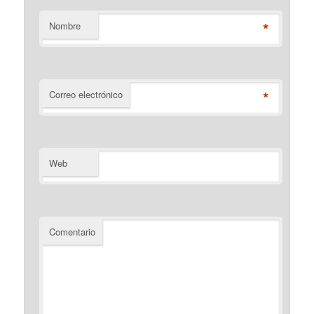
*
Nombre
*
Correo electrónico
Web
Comentario