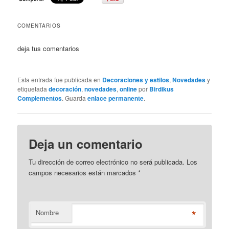
COMENTARIOS
deja tus comentarios
Esta entrada fue publicada en
Decoraciones y estilos
,
Novedades
y
etiquetada
decoración
,
novedades
,
online
por
Birdikus
Complementos
. Guarda
enlace permanente
.
Deja un comentario
Tu dirección de correo electrónico no será publicada. Los
campos necesarios están marcados
*
*
Nombre