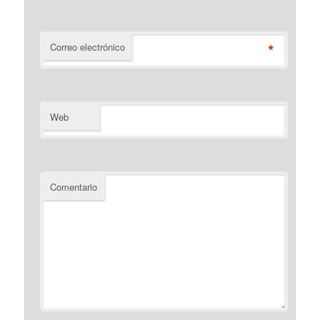
*
Correo electrónico
Web
Comentario