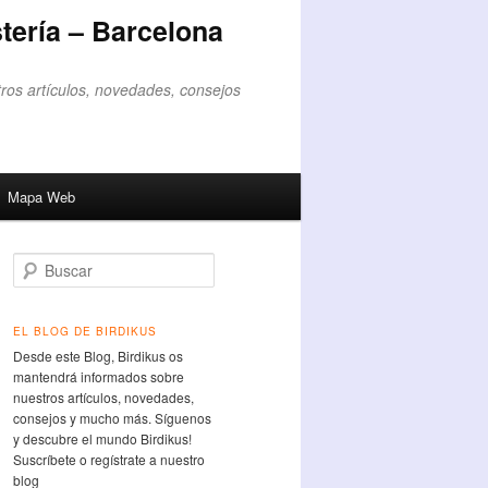
tería – Barcelona
ros artículos, novedades, consejos
Mapa Web
Buscar
EL BLOG DE BIRDIKUS
Desde este Blog, Birdikus os
mantendrá informados sobre
nuestros artículos, novedades,
consejos y mucho más. Síguenos
y descubre el mundo Birdikus!
Suscríbete o regístrate a nuestro
blog