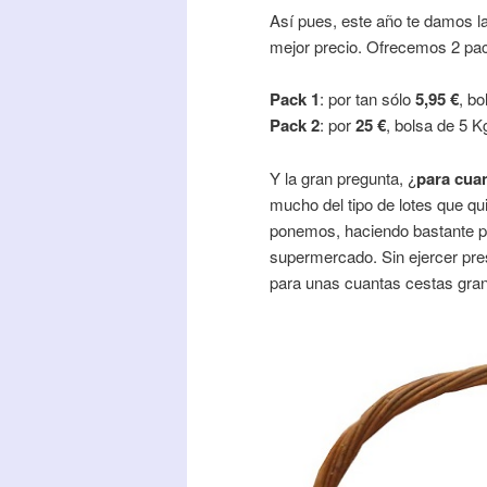
Así pues, este año te damos la
mejor precio. Ofrecemos 2 pa
Pack 1
: por tan sólo
5,95 €
, bo
Pack 2
: por
25 €
, bolsa de 5 K
Y la gran pregunta, ¿
para cuan
mucho del tipo de lotes que qu
ponemos, haciendo bastante pre
supermercado. Sin ejercer pres
para unas cuantas cestas gra