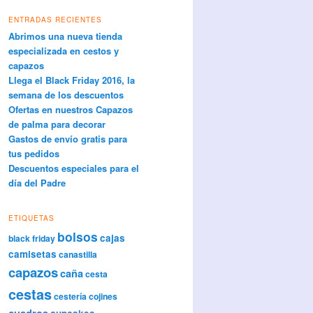
ENTRADAS RECIENTES
Abrimos una nueva tienda
especializada en cestos y
capazos
Llega el Black Friday 2016, la
semana de los descuentos
Ofertas en nuestros Capazos
de palma para decorar
Gastos de envío gratis para
tus pedidos
Descuentos especiales para el
día del Padre
ETIQUETAS
bolsos
cajas
black friday
camisetas
canastilla
capazos
caña
cesta
cestas
cestería
cojines
cuadros