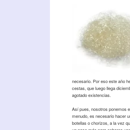
necesario. Por eso este año 
cestas, que luego llega dicie
agotado existencias.
Así pues, nosotros ponemos el 
menudo, es necesario hacer un
botellas o chorizos, a la vez q
un paso más para echaros una