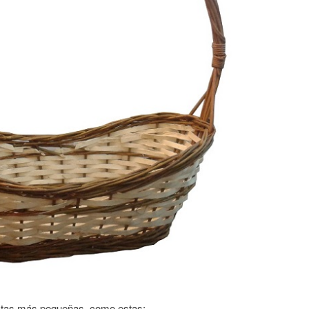
stas más pequeñas, como estas: