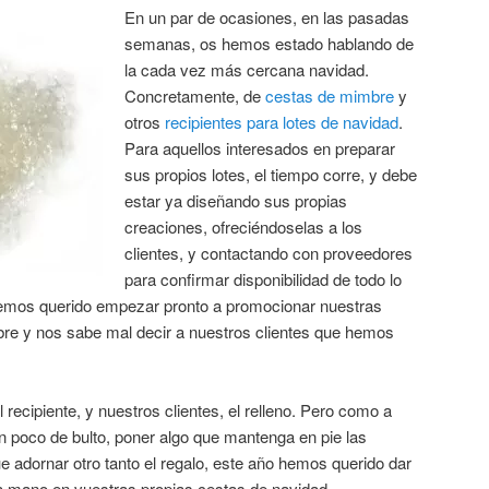
En un par de ocasiones, en las pasadas
semanas, os hemos estado hablando de
la cada vez más cercana navidad.
Concretamente, de
cestas de mimbre
y
otros
recipientes para lotes de navidad
.
Para aquellos interesados en preparar
sus propios lotes, el tiempo corre, y debe
estar ya diseñando sus propias
creaciones, ofreciéndoselas a los
clientes, y contactando con proveedores
para confirmar disponibilidad de todo lo
hemos querido empezar pronto a promocionar nuestras
mbre y nos sabe mal
decir a nuestros clientes que hemos
recipiente, y nuestros clientes, el relleno. Pero como a
 poco de bulto, poner algo que mantenga en pie las
ue adornar otro tanto el regalo, este año hemos querido dar
 mano en vuestras propias cestas de navidad.