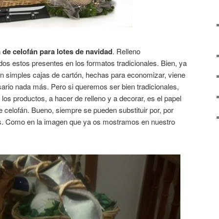
a de celofán para lotes de navidad
. Relleno
dos estos presentes en los formatos tradicionales. Bien, ya
 simples cajas de cartón, hechas para economizar, viene
ario nada más. Pero si queremos ser bien tradicionales,
los productos, a hacer de relleno y a decorar, es el papel
de celofán. Bueno, siempre se pueden substituir por, por
os. Como en la imagen que ya os mostramos en nuestro