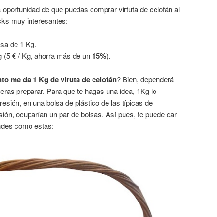
 oportunidad de que puedas comprar virtuta de celofán al
cks muy interesantes:
lsa de 1 Kg.
g (5 € / Kg, ahorra más de un
15%
).
to me da 1 Kg de viruta de celofán
? Bien, dependerá
ieras preparar. Para que te hagas una idea, 1Kg lo
sión, en una bolsa de plástico de las típicas de
ión, ocuparían un par de bolsas. Así pues, te puede dar
ndes como estas: