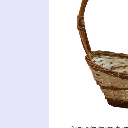
O para varias decenas, de ce