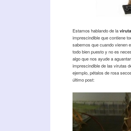
Estamos hablando de la
virut
imprescindible que contiene to
sabemos que cuando vienen en
todo bien puesto y no es neces
algo que nos ayude a aguantar 
imprescindible de las virutas 
ejemplo, pétalos de rosa sec
último post: