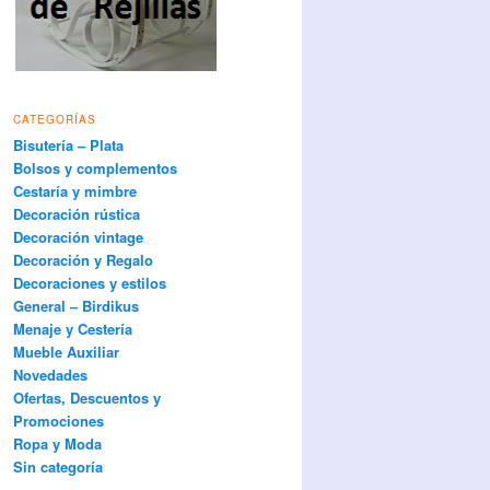
CATEGORÍAS
Bisutería – Plata
Bolsos y complementos
Cestaría y mimbre
Decoración rústica
Decoración vintage
Decoración y Regalo
Decoraciones y estilos
General – Birdikus
Menaje y Cestería
Mueble Auxiliar
Novedades
Ofertas, Descuentos y
Promociones
Ropa y Moda
Sin categoría