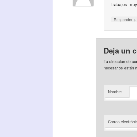
trabajos muy 
↓
Responder
Deja un 
Tu dirección de co
necesarios están
Nombre
Correo electróni