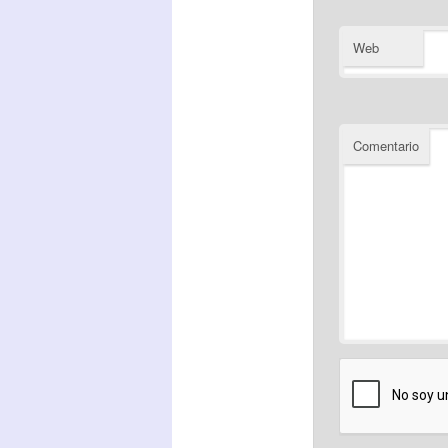
Web
Comentario