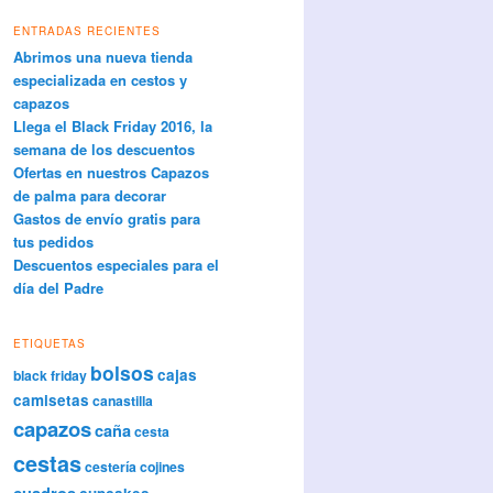
ENTRADAS RECIENTES
Abrimos una nueva tienda
especializada en cestos y
capazos
Llega el Black Friday 2016, la
semana de los descuentos
Ofertas en nuestros Capazos
de palma para decorar
Gastos de envío gratis para
tus pedidos
Descuentos especiales para el
día del Padre
ETIQUETAS
bolsos
cajas
black friday
camisetas
canastilla
capazos
caña
cesta
cestas
cestería
cojines
cuadros