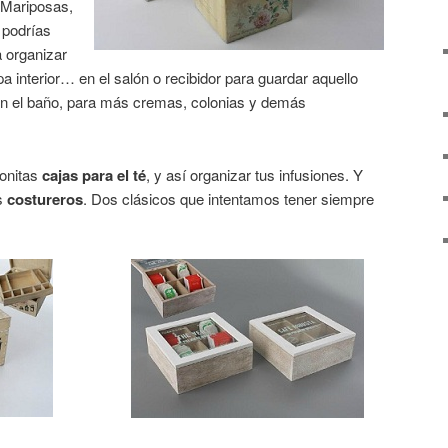
. Mariposas,
 podrías
a organizar
a interior… en el salón o recibidor para guardar aquello
 el baño, para más cremas, colonias y demás
onitas
cajas para el té
, y así organizar tus infusiones. Y
s
costureros
. Dos clásicos que intentamos tener siempre