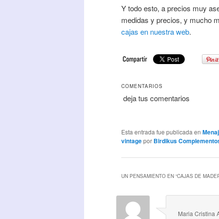
Y todo esto, a precios muy as
medidas y precios, y mucho má
cajas en nuestra web
.
COMENTARIOS
deja tus comentarios
Esta entrada fue publicada en
Menaj
vintage
por
Birdikus Complemento
UN PENSAMIENTO EN “
CAJAS DE MADER
Maria Cristina