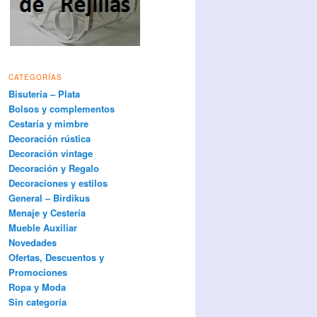
CATEGORÍAS
Bisutería – Plata
Bolsos y complementos
Cestaría y mimbre
Decoración rústica
Decoración vintage
Decoración y Regalo
Decoraciones y estilos
General – Birdikus
Menaje y Cestería
Mueble Auxiliar
Novedades
Ofertas, Descuentos y
Promociones
Ropa y Moda
Sin categoría