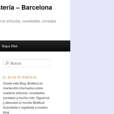
tería – Barcelona
ros artículos, novedades, consejos
Mapa Web
Buscar
EL BLOG DE BIRDIKUS
Desde este Blog, Birdikus os
mantendrá informados sobre
nuestros artículos, novedades,
consejos y mucho más. Síguenos
y descubre el mundo Birdikus!
Suscríbete o regístrate a nuestro
blog