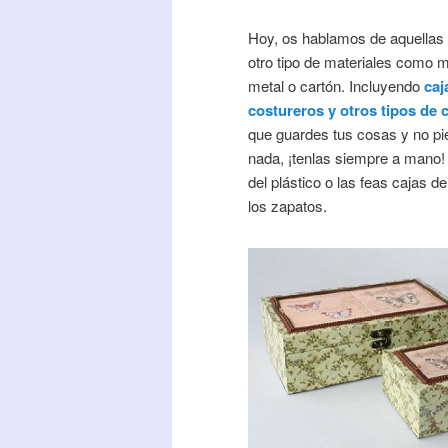
Hoy, os hablamos de aquellas
otro tipo de materiales como 
metal o cartón. Incluyendo
caj
costureros y otros tipos de 
que guardes tus cosas y no p
nada, ¡tenlas siempre a mano! 
del plástico o las feas cajas d
los zapatos.