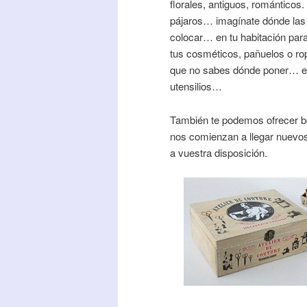
florales, antiguos, románticos
pájaros… imagínate dónde las
colocar… en tu habitación par
tus cosméticos, pañuelos o rop
que no sabes dónde poner… en
utensilios…
También te podemos ofrecer b
nos comienzan a llegar nuevo
a vuestra disposición.