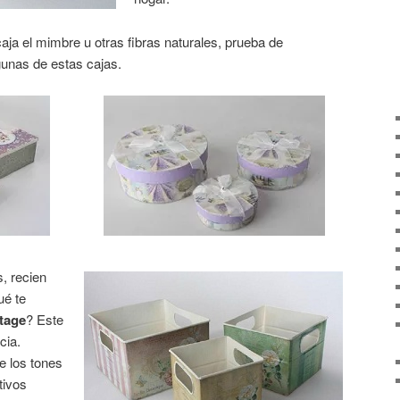
aja el mimbre u otras fibras naturales, prueba de
unas de estas cajas.
, recien
ué te
ntage
? Este
cia.
e los tones
tivos