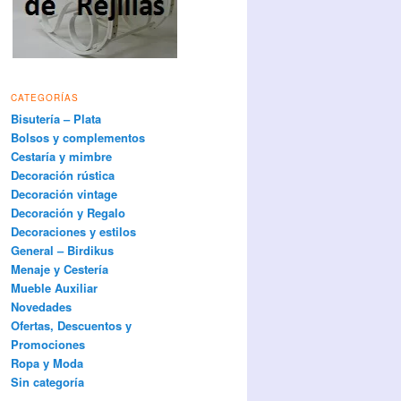
CATEGORÍAS
Bisutería – Plata
Bolsos y complementos
Cestaría y mimbre
Decoración rústica
Decoración vintage
Decoración y Regalo
Decoraciones y estilos
General – Birdikus
Menaje y Cestería
Mueble Auxiliar
Novedades
Ofertas, Descuentos y
Promociones
Ropa y Moda
Sin categoría