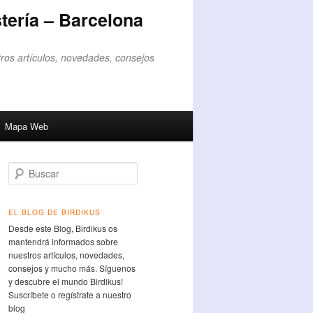
tería – Barcelona
ros artículos, novedades, consejos
Mapa Web
Buscar
EL BLOG DE BIRDIKUS
Desde este Blog, Birdikus os
mantendrá informados sobre
nuestros artículos, novedades,
consejos y mucho más. Síguenos
y descubre el mundo Birdikus!
Suscríbete o regístrate a nuestro
blog