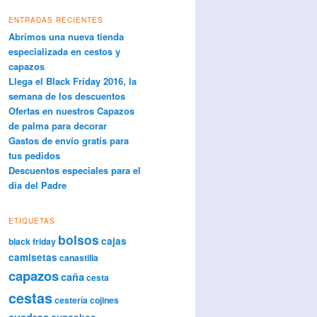
ENTRADAS RECIENTES
Abrimos una nueva tienda
especializada en cestos y
capazos
Llega el Black Friday 2016, la
semana de los descuentos
Ofertas en nuestros Capazos
de palma para decorar
Gastos de envío gratis para
tus pedidos
Descuentos especiales para el
día del Padre
ETIQUETAS
bolsos
cajas
black friday
camisetas
canastilla
capazos
caña
cesta
cestas
cestería
cojines
cuadros