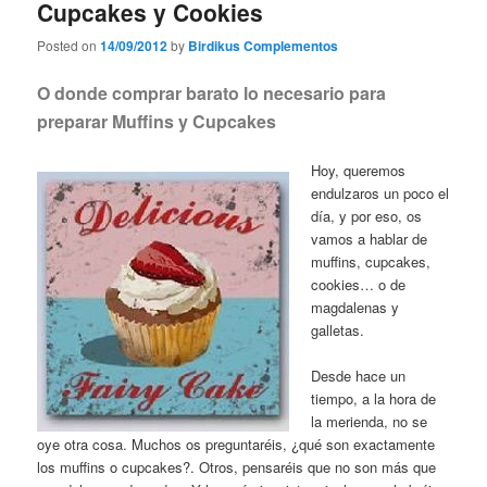
Cupcakes y Cookies
Posted on
14/09/2012
by
Birdikus Complementos
O donde comprar barato lo necesario para
preparar Muffins y Cupcakes
Hoy, queremos
endulzaros un poco el
día, y por eso, os
vamos a hablar de
muffins, cupcakes,
cookies… o de
magdalenas y
galletas.
Desde hace un
tiempo, a la hora de
la merienda, no se
oye otra cosa. Muchos os preguntaréis, ¿qué son exactamente
los muffins o cupcakes?. Otros, pensaréis que no son más que