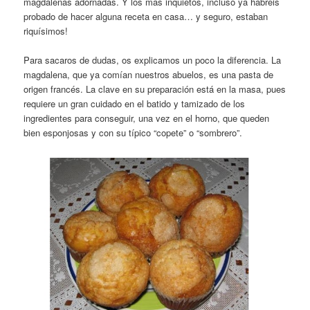
magdalenas adornadas. Y los más inquietos, incluso ya habréis
probado de hacer alguna receta en casa… y seguro, estaban
riquísimos!
Para sacaros de dudas, os explicamos un poco la diferencia. La
magdalena,
que ya comían nuestros abuelos, es una pasta de
origen francés. La clave en su preparación está en la masa, pues
requiere un gran cuidado en el batido y tamizado de los
ingredientes para conseguir, una vez en el horno, que queden
bien esponjosas y con su típico “copete” o “sombrero”.