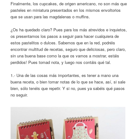
Finalmente, los cupcakes, de origen americano, no son más que
pasteles en miniatura presentados en los mismos envoltorios
que se usan para las magdalenas o muffins.
¿Os ha quedado claro? Pues para los más atrevidos e inquietos,
os presentamos los pasos a seguir para hacer cualquiera de
estos pastelitos o dulces. Sabemos que en la red, podréis
encontrar multitud de recetas, seguro que deliciosas, pero claro,
sin una buena base como la que os vamos a mostrar, estáis
perdidos! Pues tomad nota, y luego nos contáis qué tal.
1.- Una de las cosas más importantes, es tener a mano una
buena receta, o bien tomar notas de lo que se hace, así, si sale
bien, sólo tenéis que repetir. Y si no, pues ya sabéis qué pasos
no seguir.