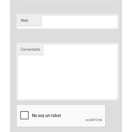
Web
Comentario