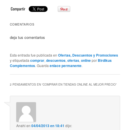
COMENTARIOS
deja tus comentarios
Esta entrada fue publicada en
Ofertas, Descuentos y Promociones
y etiquetada
comprar
,
descuentos
,
ofertas
,
online
por
Birdikus
Complementos
. Guarda
enlace permanente
.
2 PENSAMIENTOS EN “
COMPRAR EN TIENDAS ONLINE AL MEJOR PRECIO
”
Anahi
en
04/04/2013 en 18:41
dijo: