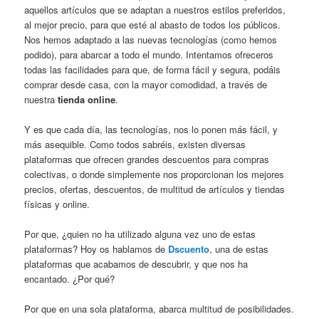
aquellos artículos que se adaptan a nuestros estilos preferidos,
al mejor precio, para que esté al abasto de todos los públicos.
Nos hemos adaptado a las nuevas tecnologías (como hemos
podido), para
abarcar a todo el mundo. Intentamos ofreceros
todas las facilidades para que, de forma fácil y segura, podáis
comprar desde casa, con la mayor comodidad, a través de
nuestra
tienda online
.
Y es que cada día, las tecnologías, nos lo ponen más fácil, y
más asequible. Como todos sabréis, existen diversas
plataformas que ofrecen grandes descuentos para compras
colectivas, o donde simplemente nos proporcionan los mejores
precios, ofertas, descuentos, de multitud de artículos y tiendas
físicas y online.
Por que, ¿quien no ha utilizado alguna vez uno de estas
plataformas? Hoy os hablamos de
Dscuento
, una de estas
plataformas que acabamos de descubrir, y que nos ha
encantado. ¿Por qué?
Por que en una sola plataforma, abarca multitud de posibilidades.