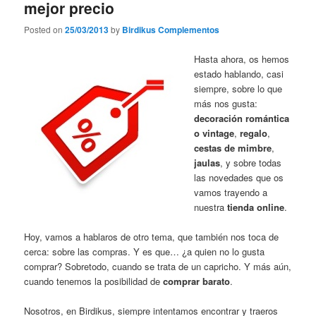
mejor precio
Posted on
25/03/2013
by
Birdikus Complementos
Hasta ahora, os hemos
estado hablando, casi
siempre, sobre lo que
más nos gusta:
decoración romántica
o vintage
,
regalo
,
cestas de mimbre
,
jaulas
, y sobre todas
las novedades que os
vamos trayendo a
nuestra
tienda online
.
Hoy, vamos a hablaros de otro tema, que también nos toca de
cerca: sobre las compras. Y es que… ¿a quien no lo gusta
comprar? Sobretodo, cuando se trata de un capricho. Y más aún,
cuando tenemos la posibilidad de
comprar barato
.
Nosotros, en Birdikus, siempre intentamos encontrar y traeros