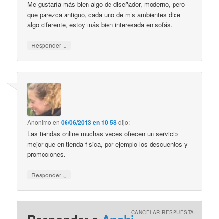
Me gustaría más bien algo de diseñador, moderno, pero
que parezca antiguo, cada uno de mis ambientes dice
algo diferente, estoy más bien interesada en sofás.
↓
Responder
Anonimo
en
06/06/2013 en 10:58
dijo:
Las tiendas online muchas veces ofrecen un servicio
mejor que en tienda física, por ejemplo los descuentos y
promociones.
↓
Responder
CANCELAR RESPUESTA