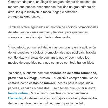
Comenzando por el catálogo de un gran número de tiendas, de
manera que puedes encontrar con facilidad un gran número de
artículos que incluyen la moda, hogar, electrónica,
entretenimiento, viajes…
También ofrece agrupados un montón de códigos promocionales
de artículos de varias marcas y tiendas, para que tengas
siempre a mano la mejor oferta o descuento.
Y sobretodo, por su facilidad en las compras y en la aplicación
de los cupones y códigos promocionales que publican. Trabaja
con tiendas y marcas de confianza, que ofrecen todos los
medios de seguridad para que compres con toda tranquilidad.
Ya sabés, si queréis comprar d
ecoración de estilo romántico,
provenzal o vintage, rústico
… si quieréis comprar artículos de
cestaría como
cestas de mimbre
, cestas para la ropa sucia,
paneras, capazos o canastos… sólo tenéis que visitar nuestra
tienda online
. Para el resto, nosotros os recomendamos
Dscuento
, donde encontrarás las mejores ofertas y descuentos
de muchas otras tiendas online, o en tu propia ciudad.