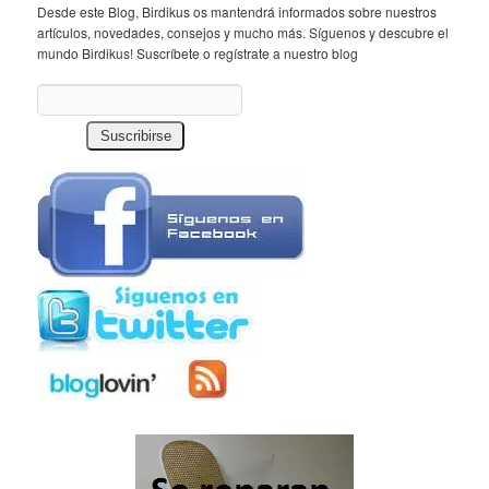
Desde este Blog, Birdikus os mantendrá informados sobre nuestros
artículos, novedades, consejos y mucho más. Síguenos y descubre el
mundo Birdikus! Suscríbete o regístrate a nuestro blog