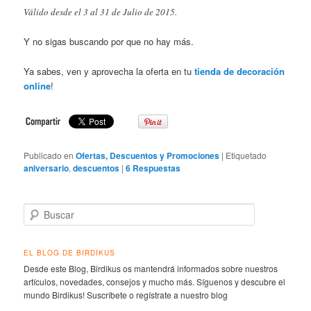
Válido desde el 3 al 31 de Julio de 2015.
Y no sigas buscando por que no hay más.
Ya sabes, ven y aprovecha la oferta en tu
tienda de decoración
online
!
Publicado en
Ofertas, Descuentos y Promociones
|
Etiquetado
aniversario
,
descuentos
|
6
Respuestas
Buscar
EL BLOG DE BIRDIKUS
Desde este Blog, Birdikus os mantendrá informados sobre nuestros
artículos, novedades, consejos y mucho más. Síguenos y descubre el
mundo Birdikus! Suscríbete o regístrate a nuestro blog