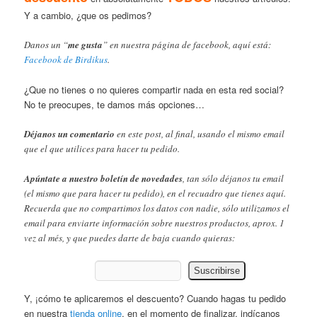
Y a cambio, ¿que os pedimos?
Danos un “
me gusta
” en nuestra página de facebook, aquí está:
Facebook de Birdikus
.
¿Que no tienes o no quieres compartir nada en esta red social?
No te preocupes, te damos más opciones…
Déjanos un comentario
en este post, al final, usando el mismo email
que el que utilices para hacer tu pedido.
Apúntate a nuestro boletín de novedades
, tan sólo déjanos tu email
(el mismo que para hacer tu pedido), en el recuadro que tienes aquí.
Recuerda que no compartimos los datos con nadie, sólo utilizamos el
email para enviarte información sobre nuestros productos, aprox. 1
vez al més, y que puedes darte de baja cuando quieras:
Y, ¡cómo te aplicaremos el descuento? Cuando hagas tu pedido
en nuestra
tienda online
, en el momento de finalizar, indícanos