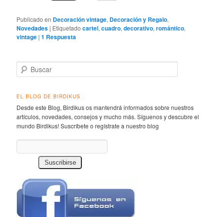
Publicado en
Decoración vintage
,
Decoración y Regalo
,
Novedades
|
Etiquetado
cartel
,
cuadro
,
decorativo
,
romántico
,
vintage
|
1
Respuesta
Buscar
EL BLOG DE BIRDIKUS
Desde este Blog, Birdikus os mantendrá informados sobre nuestros
artículos, novedades, consejos y mucho más. Síguenos y descubre el
mundo Birdikus! Suscríbete o regístrate a nuestro blog