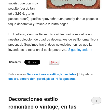
sabéis, que con muy
poquito (desde tan
sólo
3,95 €
, ¿te lo
puedes creer?), podéis aprovechar una pared y dar un pequeño
toque decorativo y fresco a vuestro hogar.
En Birdikus, siempre tienes disponibles varios modelos en
nuestra colección de cuadros decorativos de estilo romántico y
provenzal. Seguimos trayéndoos novedades, en los que la
lavanda es la reina en el estilo provenzal.
Sigue leyendo
→
Publicado en
Decoraciones y estilos
,
Novedades
|
Etiquetado
cuadro
,
decoración
,
pared
,
placa
|
4
Respuestas
Decoraciones estilo
1
romántico o vintage, en tus