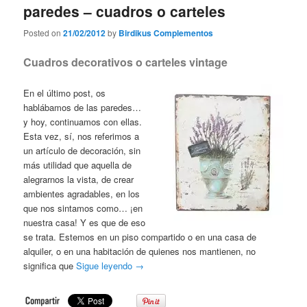
paredes – cuadros o carteles
Posted on
21/02/2012
by
Birdikus Complementos
Cuadros decorativos o carteles vintage
En el último post, os
hablábamos de las paredes…
y hoy, continuamos con ellas.
Esta vez, sí, nos referimos a
un artículo de decoración, sin
más utilidad que aquella de
alegrarnos la vista, de crear
ambientes agradables, en los
que nos sintamos como… ¡en
nuestra casa! Y es que de eso
se trata. Estemos en un piso compartido o en una casa de
alquiler, o en una habitación de quienes nos mantienen, no
significa que
Sigue leyendo
→