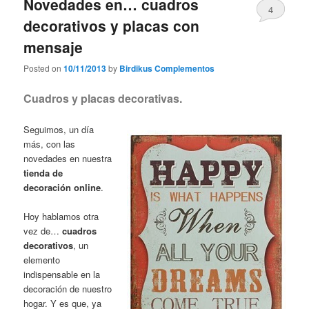
Novedades en… cuadros
4
decorativos y placas con
mensaje
Posted on
10/11/2013
by
Birdikus Complementos
Cuadros y placas decorativas.
Seguimos, un día
más, con las
novedades en nuestra
tienda de
decoración online
.
Hoy hablamos otra
vez de…
cuadros
decorativos
, un
elemento
indispensable en la
decoración de nuestro
hogar. Y es que, ya