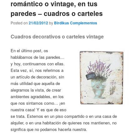
romántico o vintage, en tus
paredes – cuadros o carteles
Posted on
21/02/2012
by
Birdikus Complementos
Cuadros decorativos o carteles vintage
En el último post, os
hablábamos de las paredes…
y hoy, continuamos con ellas.
Esta vez, sí, nos referimos a
un artículo de decoración, sin
más utilidad que aquella de
alegrarnos la vista, de crear
ambientes agradables, en los
que nos sintamos como… ¡en
nuestra casa! Y es que de eso
se trata. Estemos en un piso compartido o en una casa de
alquiler, o en una habitación de quienes nos mantienen, no
significa que
no podamos hacerla nuestra.