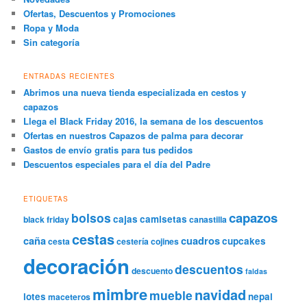
Ofertas, Descuentos y Promociones
Ropa y Moda
Sin categoría
ENTRADAS RECIENTES
Abrimos una nueva tienda especializada en cestos y
capazos
Llega el Black Friday 2016, la semana de los descuentos
Ofertas en nuestros Capazos de palma para decorar
Gastos de envío gratis para tus pedidos
Descuentos especiales para el día del Padre
ETIQUETAS
capazos
bolsos
cajas
camisetas
black friday
canastilla
cestas
caña
cuadros
cupcakes
cesta
cestería
cojines
decoración
descuentos
descuento
faldas
mimbre
navidad
mueble
lotes
nepal
maceteros