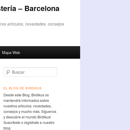
tería – Barcelona
ros artículos, novedades, consejos
Mapa Web
Buscar
EL BLOG DE BIRDIKUS
Desde este Blog, Birdikus os
mantendrá informados sobre
nuestros artículos, novedades,
consejos y mucho más. Síguenos
y descubre el mundo Birdikus!
Suscríbete o regístrate a nuestro
blog