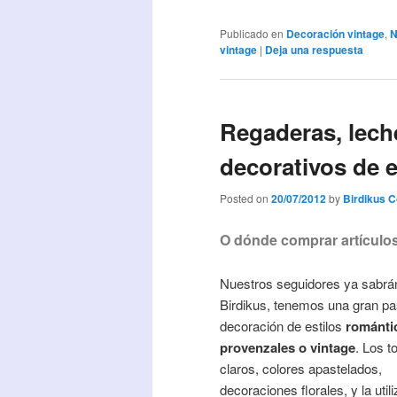
Publicado en
Decoración vintage
,
N
vintage
|
Deja una respuesta
Regaderas, lech
decorativos de e
Posted on
20/07/2012
by
Birdikus 
O dónde comprar artículos
Nuestros seguidores ya sabrá
Birdikus, tenemos una gran pas
decoración de estilos
románti
provenzales o vintage
. Los t
claros, colores apastelados,
decoraciones florales, y la util