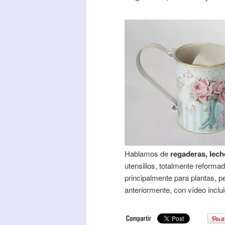
Hablamos de
regaderas, lech
utensilios, totalmente reforma
principalmente para plantas, p
anteriormente, con vídeo incl