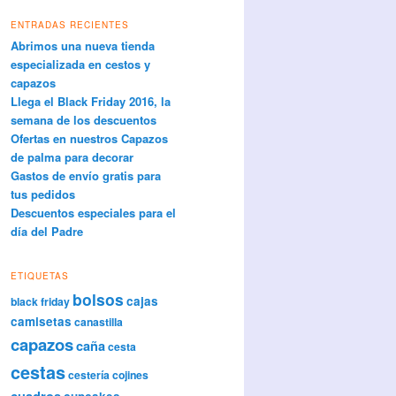
ENTRADAS RECIENTES
Abrimos una nueva tienda
especializada en cestos y
capazos
Llega el Black Friday 2016, la
semana de los descuentos
Ofertas en nuestros Capazos
de palma para decorar
Gastos de envío gratis para
tus pedidos
Descuentos especiales para el
día del Padre
ETIQUETAS
bolsos
cajas
black friday
camisetas
canastilla
capazos
caña
cesta
cestas
cestería
cojines
cuadros