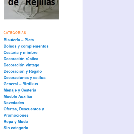
CATEGORÍAS
Bisutería – Plata
Bolsos y complementos
Cestaría y mimbre
Decoración rústica
Decoración vintage
Decoración y Regalo
Decoraciones y estilos
General – Birdikus
Menaje y Cestería
Mueble Auxiliar
Novedades
Ofertas, Descuentos y
Promociones
Ropa y Moda
Sin categoría