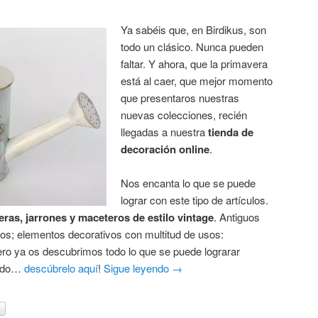
Ya sabéis que, en Birdikus, son
todo un clásico. Nunca pueden
faltar. Y ahora, que la primavera
está al caer, que mejor momento
que presentaros nuestras
nuevas colecciones, recién
llegadas a nuestra
tienda de
decoración online
.
Nos encanta lo que se puede
lograr con este tipo de artículos.
eras, jarrones y maceteros de estilo vintage
. Antiguos
dos; elementos decorativos con multitud de usos:
ero ya os descubrimos todo lo que se puede lograrar
uido…
descúbrelo aquí
!
Sigue leyendo
→