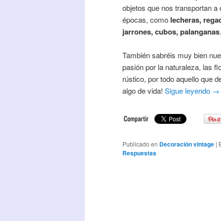
objetos que nos transportan a 
épocas, como
lecheras, rega
jarrones, cubos, palanganas
También sabréis muy bien nue
pasión por la naturaleza, las flo
rústico, por todo aquello que 
algo de vida!
Sigue leyendo
→
Publicado en
Decoración vintage
|
Respuestas