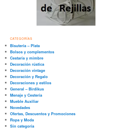
CATEGORÍAS
Bisutería – Plata
Bolsos y complementos
Cestaría y mimbre
Decoración rústica
Decoración vintage
Decoración y Regalo
Decoraciones y estilos
General – Birdikus
Menaje y Cestería
Mueble Auxiliar
Novedades
Ofertas, Descuentos y Promociones
Ropa y Moda
Sin categoría