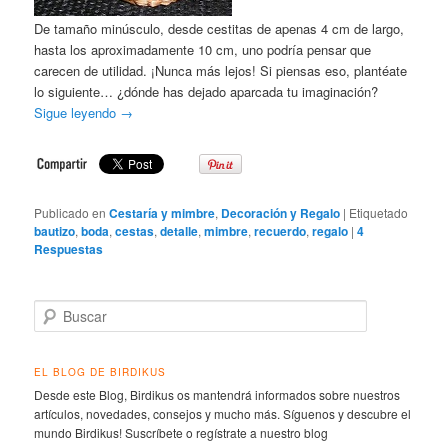
De tamaño minúsculo, desde cestitas de apenas 4 cm de largo,
hasta los aproximadamente 10 cm, uno podría pensar que
carecen de utilidad. ¡Nunca más lejos! Si piensas eso, plantéate
lo siguiente… ¿dónde has dejado aparcada tu imaginación?
Sigue leyendo
→
Publicado en
Cestaría y mimbre
,
Decoración y Regalo
|
Etiquetado
bautizo
,
boda
,
cestas
,
detalle
,
mimbre
,
recuerdo
,
regalo
|
4
Respuestas
Buscar
EL BLOG DE BIRDIKUS
Desde este Blog, Birdikus os mantendrá informados sobre nuestros
artículos, novedades, consejos y mucho más. Síguenos y descubre el
mundo Birdikus! Suscríbete o regístrate a nuestro blog