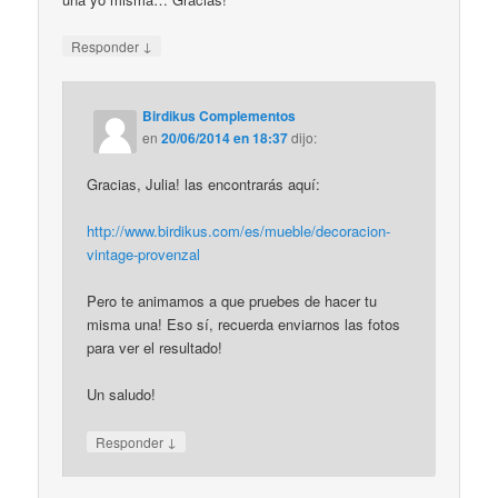
↓
Responder
Birdikus Complementos
en
20/06/2014 en 18:37
dijo:
Gracias, Julia! las encontrarás aquí:
http://www.birdikus.com/es/mueble/decoracion-
vintage-provenzal
Pero te animamos a que pruebes de hacer tu
misma una! Eso sí, recuerda enviarnos las fotos
para ver el resultado!
Un saludo!
↓
Responder