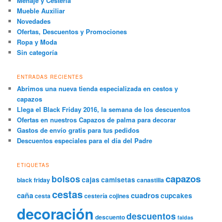
Menaje y Cestería
Mueble Auxiliar
Novedades
Ofertas, Descuentos y Promociones
Ropa y Moda
Sin categoría
ENTRADAS RECIENTES
Abrimos una nueva tienda especializada en cestos y
capazos
Llega el Black Friday 2016, la semana de los descuentos
Ofertas en nuestros Capazos de palma para decorar
Gastos de envío gratis para tus pedidos
Descuentos especiales para el día del Padre
ETIQUETAS
capazos
bolsos
cajas
camisetas
black friday
canastilla
cestas
caña
cuadros
cupcakes
cesta
cestería
cojines
decoración
descuentos
descuento
faldas