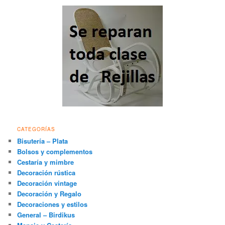
CATEGORÍAS
Bisutería – Plata
Bolsos y complementos
Cestaría y mimbre
Decoración rústica
Decoración vintage
Decoración y Regalo
Decoraciones y estilos
General – Birdikus