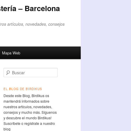
tería – Barcelona
ros artículos, novedades, consejos
Mapa Web
Buscar
EL BLOG DE BIRDIKUS
Desde este Blog, Birdikus os
mantendrá informados sobre
nuestros artículos, novedades,
consejos y mucho más. Síguenos
y descubre el mundo Birdikus!
Suscríbete o regístrate a nuestro
blog