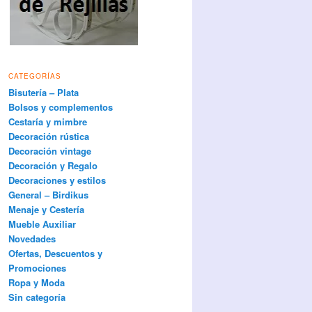
CATEGORÍAS
Bisutería – Plata
Bolsos y complementos
Cestaría y mimbre
Decoración rústica
Decoración vintage
Decoración y Regalo
Decoraciones y estilos
General – Birdikus
Menaje y Cestería
Mueble Auxiliar
Novedades
Ofertas, Descuentos y
Promociones
Ropa y Moda
Sin categoría