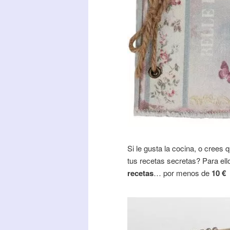
Si le gusta la cocina, o crees
tus recetas secretas? Para ell
recetas
… por menos de
10 €