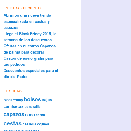
ENTRADAS RECIENTES
Abrimos una nueva tienda
especializada en cestos y
capazos
Llega el Black Friday 2016, la
semana de los descuentos
Ofertas en nuestros Capazos
de palma para decorar
Gastos de envío gratis para
tus pedidos
Descuentos especiales para el
día del Padre
ETIQUETAS
bolsos
cajas
black friday
camisetas
canastilla
capazos
caña
cesta
cestas
cestería
cojines
cuadros