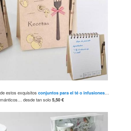
 de estos exquisitos
conjuntos para el té o infusiones
…
ománticos… desde tan solo
5,50 €