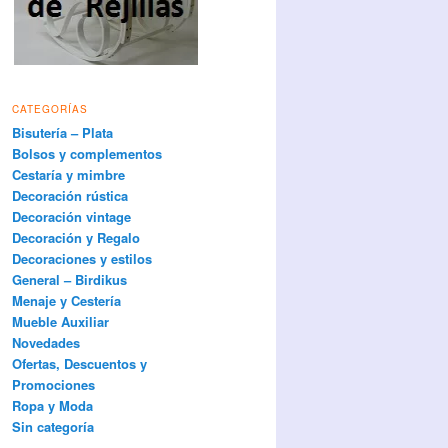
CATEGORÍAS
Bisutería – Plata
Bolsos y complementos
Cestaría y mimbre
Decoración rústica
Decoración vintage
Decoración y Regalo
Decoraciones y estilos
General – Birdikus
Menaje y Cestería
Mueble Auxiliar
Novedades
Ofertas, Descuentos y
Promociones
Ropa y Moda
Sin categoría