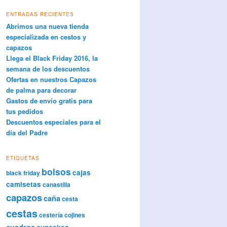
ENTRADAS RECIENTES
Abrimos una nueva tienda
especializada en cestos y
capazos
Llega el Black Friday 2016, la
semana de los descuentos
Ofertas en nuestros Capazos
de palma para decorar
Gastos de envío gratis para
tus pedidos
Descuentos especiales para el
día del Padre
ETIQUETAS
bolsos
cajas
black friday
camisetas
canastilla
capazos
caña
cesta
cestas
cestería
cojines
cuadros