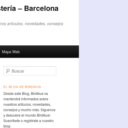
tería – Barcelona
ros artículos, novedades, consejos
Mapa Web
Buscar
EL BLOG DE BIRDIKUS
Desde este Blog, Birdikus os
mantendrá informados sobre
nuestros artículos, novedades,
consejos y mucho más. Síguenos
y descubre el mundo Birdikus!
Suscríbete o regístrate a nuestro
blog