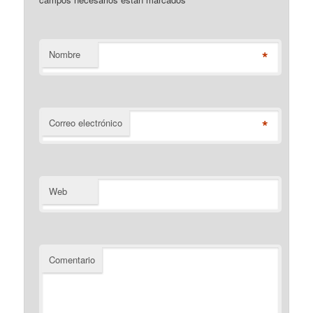
*
Nombre
*
Correo electrónico
Web
Comentario