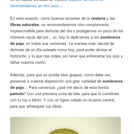
recomendamos en otro post
…
En esta ocasión, como buenos amantes de la
cestería
y las
fibras naturales
, os recomendaremos otro complemento
imprescindible para disfrutar del día y protegernos un poco de los
intensos rayos del sol… sí, hoy lo dedicamos a los
sombreros
de paja
, en todos sus versiones. La manera más natural de
disfrutar de un día soleado como hoy, para poder
divisar el
horizonte, y lo que nos rodea, sin tener que entrecerrar los ojos y
dañar nuestra visión.
Además, para que os sintáis bien guapos, como debe ser,
ponemos a vuestra disposición una gran variedad de
sombreros
de paja
… Para comenzar, ¿qué me decís de esta bonita
pamela
? Con una preciosa cinta de tela, para que lo combines
con tu top o bikini. Y con un ligero calado en la parte central,
para que refresques tus ideas.