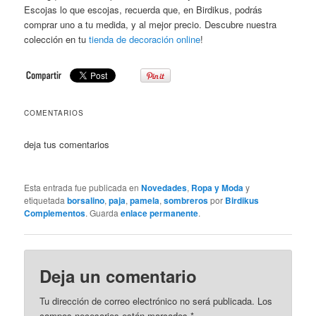
Escojas lo que escojas, recuerda que, en Birdikus, podrás
comprar uno a tu medida, y al mejor precio. Descubre nuestra
colección en tu
tienda de decoración online
!
COMENTARIOS
deja tus comentarios
Esta entrada fue publicada en
Novedades
,
Ropa y Moda
y
etiquetada
borsalino
,
paja
,
pamela
,
sombreros
por
Birdikus
Complementos
. Guarda
enlace permanente
.
Deja un comentario
Tu dirección de correo electrónico no será publicada. Los
campos necesarios están marcados
*