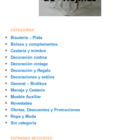
CATEGORÍAS
Bisutería – Plata
Bolsos y complementos
Cestaría y mimbre
Decoración rústica
Decoración vintage
Decoración y Regalo
Decoraciones y estilos
General – Birdikus
Menaje y Cestería
Mueble Auxiliar
Novedades
Ofertas, Descuentos y Promociones
Ropa y Moda
Sin categoría
ENTRADAS RECIENTES