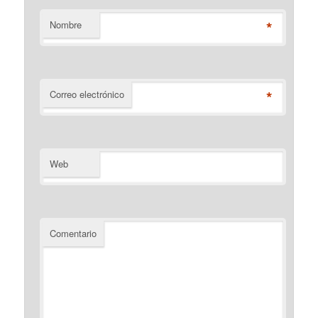
*
Nombre
*
Correo electrónico
Web
Comentario