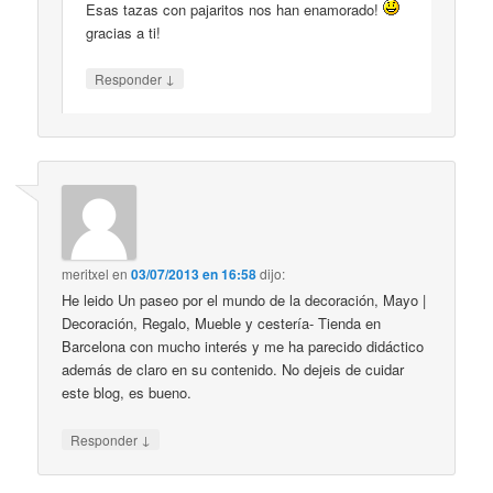
Esas tazas con pajaritos nos han enamorado!
gracias a ti!
↓
Responder
meritxel
en
03/07/2013 en 16:58
dijo:
He leido Un paseo por el mundo de la decoración, Mayo |
Decoración, Regalo, Mueble y cestería- Tienda en
Barcelona con mucho interés y me ha parecido didáctico
además de claro en su contenido. No dejeis de cuidar
este blog, es bueno.
↓
Responder