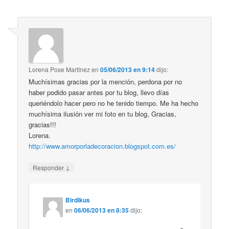
Lorena Pose Martínez
en
05/06/2013 en 9:14
dijo:
Muchísimas gracias por la mención, perdona por no
haber podido pasar antes por tu blog, llevo días
queriéndolo hacer pero no he tenido tiempo. Me ha hecho
muchísima ilusión ver mi foto en tu blog, Gracias,
gracias!!!
Lorena.
http://www.amorporladecoracion.blogspot.com.es/
↓
Responder
Birdikus
en
06/06/2013 en 8:35
dijo: