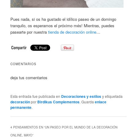
Pues nada, si os ha gustado el idílico paseo de un domingo
tranquilo, os esperamos el próximo més! Mientras, puedes
pasearte por nuestra
tienda de decoración online
…
COMENTARIOS
deja tus comentarios
Esta entrada fue publicada en
Decoraciones y estilos
y etiquetada
decoración
por
Birdikus Complementos
. Guarda
enlace
permanente
.
4 PENSAMIENTOS EN “
UN PASEO POR EL MUNDO DE LA DECORACIÓN
ONLINE, MAYO
”