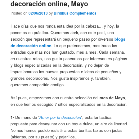
decoración online, Mayo
Posted on
02/06/2013
by
Birdikus Complementos
Hace días que nos ronda esta idea por la cabeza… y hoy, la
ponemos en práctica. Queremos abrir, con este post, una
sección que representará un pequeño paseo por diversos
blogs
de decoración online
. Lo que pretendemos, mostraros las
entradas que más nos han gustado, mes a mes. Cada semana,
en nuestros ratos, nos gusta pasearnos por interesantes páginas
y blogs especializadas en la decoración, y no dejan de
impresionarnos las nuevas propuestas e ideas de pequeños y
grandes decoradores. Nos gusta inspirarnos y, también,
queremos compartirlo contigo.
Así pues, empezamos con nuestra selección del
mes de Mayo
,
en que hemos escogido 7 sitios especializados en la decoración.
1-
De mano de
“
Amor por la decoración
”, esta fantástica
propuesta para desayunar con un toque dulce, un aire de libertad.
No nos hemos podido resistir a estas bonitas tazas con jaulas
(abiertas, por su puesto) y pajarillos…