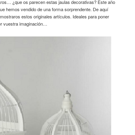
aros… ¿que os parecen estas jaulas decorativas? Este año
 que hemos vendido de una forma sorprendente. De aquí
 mostraros estos originales artículos. Ideales para poner
rer vuestra imaginación…