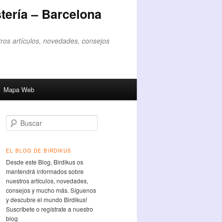
tería – Barcelona
ros artículos, novedades, consejos
Mapa Web
Buscar
EL BLOG DE BIRDIKUS
Desde este Blog, Birdikus os
mantendrá informados sobre
nuestros artículos, novedades,
consejos y mucho más. Síguenos
y descubre el mundo Birdikus!
Suscríbete o regístrate a nuestro
blog