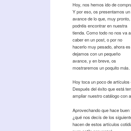
Hoy, nos hemos ido de compr
Y por eso, os presentamos un
avance de lo que, muy pronto,
podréis encontrar en nuestra
tienda. Como todo no nos va a
caber en un post, o por no
hacerlo muy pesado, ahora es
dejamos con un pequeño
avance, y en breve, os
mostraremos un poquito más.
Hoy toca un poco de artículos
Después del éxito que está ten
ampliar nuestro catálogo con a
Aprovechando que hace buen ti
¿qué nos decís de los siguien
hacen de estos artículos coti