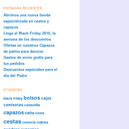
ENTRADAS RECIENTES
Abrimos una nueva tienda
especializada en cestos y
capazos
Llega el Black Friday 2016, la
semana de los descuentos
Ofertas en nuestros Capazos
de palma para decorar
Gastos de envío gratis para
tus pedidos
Descuentos especiales para el
día del Padre
ETIQUETAS
bolsos
cajas
black friday
camisetas
canastilla
capazos
caña
cesta
cestas
cestería
cojines
cuadros