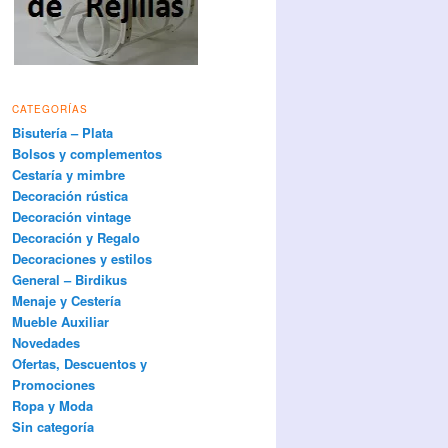
CATEGORÍAS
Bisutería – Plata
Bolsos y complementos
Cestaría y mimbre
Decoración rústica
Decoración vintage
Decoración y Regalo
Decoraciones y estilos
General – Birdikus
Menaje y Cestería
Mueble Auxiliar
Novedades
Ofertas, Descuentos y
Promociones
Ropa y Moda
Sin categoría