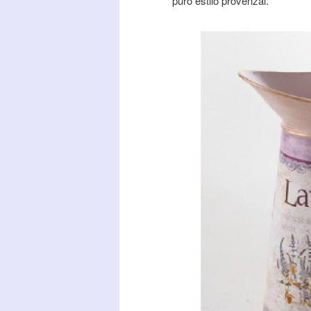
puro estilo provenzal.