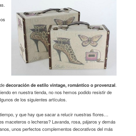
as.
 os
 de
decoración de estilo vintage, romántico o provenzal
.
iendo en nuestra tienda, no nos hemos podido resistir de
lgunos de los siguientes artículos
.
empo, y que hay que sacar a relucir nuestras flores…
tes maceteros o lecheras? Lavanda, rosa, pájaros y demás
dianos, unos perfectos complementos decorativos del más