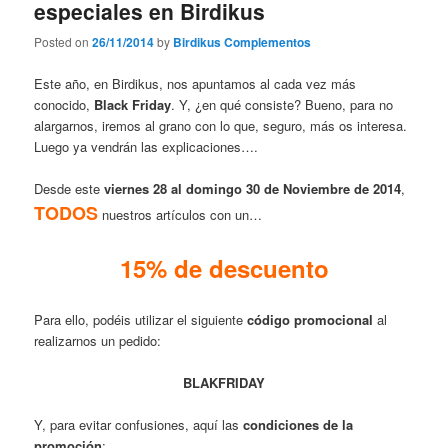
especiales en Birdikus
Posted on
26/11/2014
by
Birdikus Complementos
Este año, en Birdikus, nos apuntamos al cada vez más
conocido,
Black Friday
. Y, ¿en qué consiste? Bueno, para no
alargarnos, iremos al grano con lo que, seguro, más os interesa.
Luego ya vendrán las explicaciones….
Desde este
viernes 28 al domingo 30 de Noviembre de 2014
,
TODOS
nuestros artículos con un…
15% de descuento
Para ello, podéis utilizar el siguiente
código promocional
al
realizarnos un pedido:
BLAKFRIDAY
Y, para evitar confusiones, aquí las
condiciones de la
promoción
: