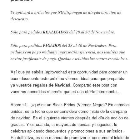
Se aplicará a artículos que
NO
dispongan de ningún otro tipo de
descuento.
Sólo para pedidos
REALIZADOS
del 28 al 30 de Noviembre.
Sólo para pedidos
PAGADOS
del 28 al 30 de Noviembre. Para
pedidos con pago mediante ingreso/transferencia, nos tendréis que
enviar justificante de pago. Quedan excluidos los contra-reembolsos.
Así que ya sabéis, aprovechad esta oportunidad para obtener un
buen descuento este próximo viernes, ideal para que preparéis
ya vuestros
regalos de Navidad
. Compartid este post con
vuestros conocidos si creéis que es una oferta interesante…
Ahora sí… ¿qué es un Black Friday (Viernes Negro)?
En estados
unidos, es la fecha que se considera como inicio de la campaña
de navidad. Es el siguiente viernes después del día de acción de
gracias. Y es cuando, la mayoría de tiendas y negocios, lo
celebran aplicando descuentos y promociones a sus artículos.
En definitiva, es una manera de promover el consumo al inicio de