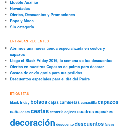
Mueble Auxiliar
Novedades
Ofertas, Descuentos y Promociones
Ropa y Moda
Sin categoría
ENTRADAS RECIENTES
Abrimos una nueva tienda especializada en cestos y
capazos
Llega el Black Friday 2016, la semana de los descuentos
Ofertas en nuestros Capazos de palma para decorar
Gastos de envío gratis para tus pedidos
Descuentos especiales para el día del Padre
ETIQUETAS
capazos
bolsos
cajas
camisetas
black friday
canastilla
cestas
caña
cuadros
cupcakes
cesta
cestería
cojines
decoración
descuentos
descuento
faldas