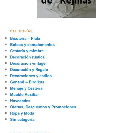
CATEGORÍAS
Bisutería – Plata
Bolsos y complementos
Cestaría y mimbre
Decoración rústica
Decoración vintage
Decoración y Regalo
Decoraciones y estilos
General – Birdikus
Menaje y Cestería
Mueble Auxiliar
Novedades
Ofertas, Descuentos y Promociones
Ropa y Moda
Sin categoría