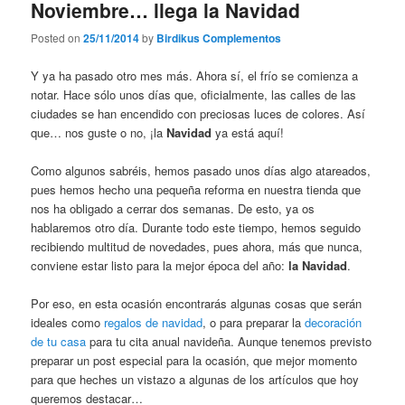
Noviembre… llega la Navidad
Posted on
25/11/2014
by
Birdikus Complementos
Y ya ha pasado otro mes más. Ahora sí, el frío se comienza a
notar. Hace sólo unos días que, oficialmente, las calles de las
ciudades se han encendido con preciosas luces de colores. Así
que… nos guste o no, ¡la
Navidad
ya está aquí!
Como algunos sabréis, hemos pasado unos días algo atareados,
pues hemos hecho una pequeña reforma en nuestra tienda que
nos ha obligado a cerrar dos semanas. De esto, ya os
hablaremos otro día. Durante todo este tiempo, hemos seguido
recibiendo multitud de novedades, pues ahora, más que nunca,
conviene estar listo para la mejor época del año:
la Navidad
.
Por eso, en esta ocasión encontrarás algunas cosas que serán
ideales como
regalos de navidad
, o para preparar la
decoración
de tu casa
para tu cita anual navideña. Aunque tenemos previsto
preparar un post especial para la ocasión, que mejor momento
para que heches un vistazo a algunas de los artículos que hoy
queremos destacar…