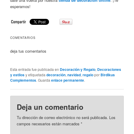
date una vuelta por nuestra
tienda de decoración online
. ¡Te
esperamos!
COMENTARIOS
deja tus comentarios
Esta entrada fue publicada en
Decoración y Regalo
,
Decoraciones
y estilos
y etiquetada
decoración
,
navidad
,
regalo
por
Birdikus
Complementos
. Guarda
enlace permanente
.
Deja un comentario
Tu dirección de correo electrónico no será publicada. Los
campos necesarios están marcados
*