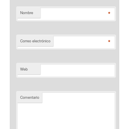
*
Nombre
*
Correo electrónico
Web
Comentario