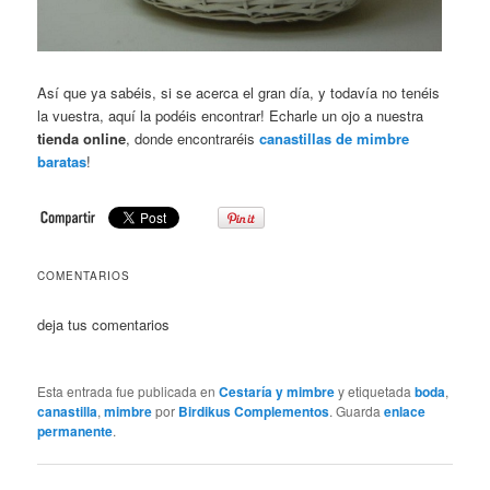
Así que ya sabéis, si se acerca el gran día, y todavía no tenéis
la vuestra, aquí la podéis encontrar! Echarle un ojo a nuestra
tienda online
, donde encontraréis
canastillas de mimbre
baratas
!
COMENTARIOS
deja tus comentarios
Esta entrada fue publicada en
Cestaría y mimbre
y etiquetada
boda
,
canastilla
,
mimbre
por
Birdikus Complementos
. Guarda
enlace
permanente
.