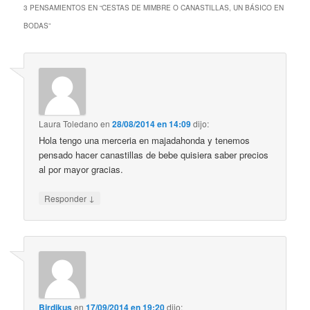
3 PENSAMIENTOS EN “
CESTAS DE MIMBRE O CANASTILLAS, UN BÁSICO EN
BODAS
”
Laura Toledano
en
28/08/2014 en 14:09
dijo:
Hola tengo una merceria en majadahonda y tenemos
pensado hacer canastillas de bebe quisiera saber precios
al por mayor gracias.
↓
Responder
Birdikus
en
17/09/2014 en 19:20
dijo: