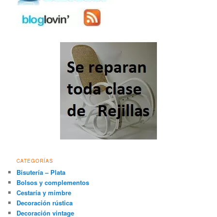
CATEGORÍAS
Bisutería – Plata
Bolsos y complementos
Cestaría y mimbre
Decoración rústica
Decoración vintage