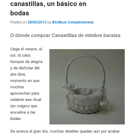
canastillas, un básico en
bodas
Posted on
28/06/2012
by
Birdikus Complementos
O dónde comprar Canastillas de mimbre baratas
Llega el verano, el
sol, la calor,
tiempos de alegría
y de disfrutar del
aire libre,
momento en que
muchos
aprovechan para
celebrar ese ritual
tan mágico que
envuelve a las
bodas.
Se acerca el gran día, muchos detalles quedan aún por acabar