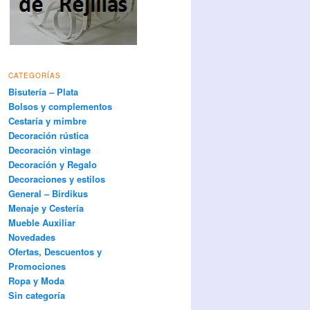
CATEGORÍAS
Bisutería – Plata
Bolsos y complementos
Cestaría y mimbre
Decoración rústica
Decoración vintage
Decoración y Regalo
Decoraciones y estilos
General – Birdikus
Menaje y Cestería
Mueble Auxiliar
Novedades
Ofertas, Descuentos y
Promociones
Ropa y Moda
Sin categoría