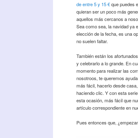
de entre 5 y 15 €
que puedes e
quieran ser un poco más gener
aquellos más cercanos a nosot
Sea como sea, la navidad ya e
elección de la fecha, es una op
no suelen faltar.
También están los afortunados
y celebrarlo a lo grande. En c
momento para realizar las comp
nosotroos, te queremos ayudar.
más fácil, hacerlo desde casa
haciendo clic. Y con esta seri
esta ocasión, más fácil que nu
artículo correspondiente en nu
Pues entonces que, ¿empezamo