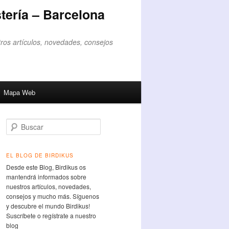
tería – Barcelona
ros artículos, novedades, consejos
Mapa Web
Buscar
EL BLOG DE BIRDIKUS
Desde este Blog, Birdikus os
mantendrá informados sobre
nuestros artículos, novedades,
consejos y mucho más. Síguenos
y descubre el mundo Birdikus!
Suscríbete o regístrate a nuestro
blog