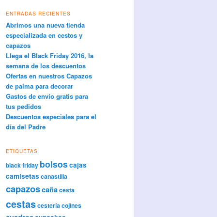
ENTRADAS RECIENTES
Abrimos una nueva tienda
especializada en cestos y
capazos
Llega el Black Friday 2016, la
semana de los descuentos
Ofertas en nuestros Capazos
de palma para decorar
Gastos de envío gratis para
tus pedidos
Descuentos especiales para el
día del Padre
ETIQUETAS
bolsos
cajas
black friday
camisetas
canastilla
capazos
caña
cesta
cestas
cestería
cojines
cuadros