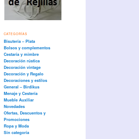
CATEGORÍAS
Bisutería – Plata
Bolsos y complementos
Cestaría y mimbre
Decoración rústica
Decoración vintage
Decoración y Regalo
Decoraciones y estilos
General – Birdikus
Menaje y Cestería
Mueble Auxiliar
Novedades
Ofertas, Descuentos y
Promociones
Ropa y Moda
Sin categoría