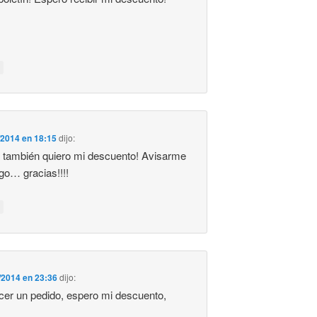
/2014 en 18:15
dijo:
 también quiero mi descuento! Avisarme
lgo… gracias!!!!
/2014 en 23:36
dijo:
er un pedido, espero mi descuento,