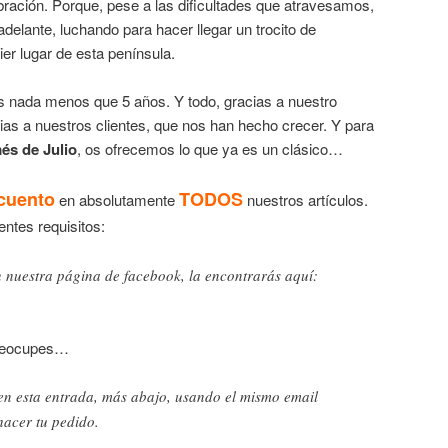
ación. Porque, pese a las dificultades que atravesamos,
elante, luchando para hacer llegar un trocito de
ier lugar de esta península.
os nada menos que 5 años. Y todo, gracias a nuestro
ias a nuestros clientes, que nos han hecho crecer. Y para
és de Julio
, os ofrecemos lo que ya es un clásico…
cuento
TODOS
en absolutamente
nuestros artículos.
entes requisitos:
n nuestra página de facebook, la encontrarás aquí:
preocupes…
n esta entrada, más abajo, usando el mismo email
hacer tu pedido.