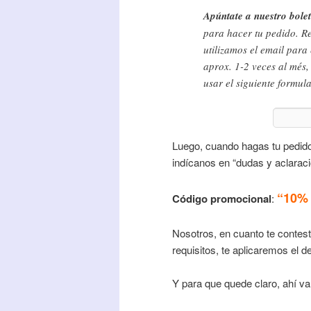
Apúntate a nuestro bole
para hacer tu pedido. R
utilizamos el email para
aprox. 1-2 veces al més
usar el siguiente formula
Luego, cuando hagas tu pedid
indícanos en “dudas y aclaraci
“10% 
Código promocional
:
Nosotros, en cuanto te contes
requisitos, te aplicaremos el d
Y para que quede claro, ahí v