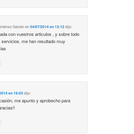
Giménez Galván
en
04/07/2014 en 13:12
dijo:
ada con vuestros articulos , y sobre todo
 servicios. me han resultado muy
cias
2014 en 19:03
dijo:
casión, me apunto y aprobecho para
gracias!!