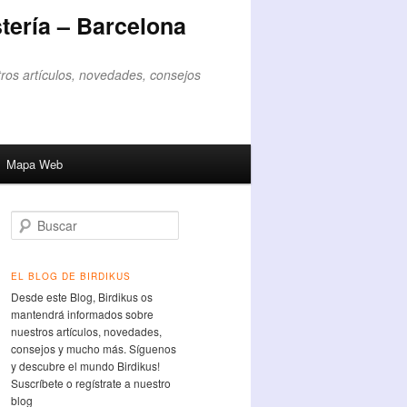
tería – Barcelona
ros artículos, novedades, consejos
Mapa Web
Buscar
EL BLOG DE BIRDIKUS
Desde este Blog, Birdikus os
mantendrá informados sobre
nuestros artículos, novedades,
consejos y mucho más. Síguenos
y descubre el mundo Birdikus!
Suscríbete o regístrate a nuestro
blog