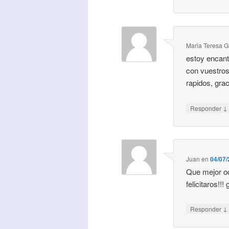
Maria Teresa 
estoy encant
con vuestros
rapidos, gra
↓
Responder
Juan
en
04/07/
Que mejor o
felicitaros!!! 
↓
Responder