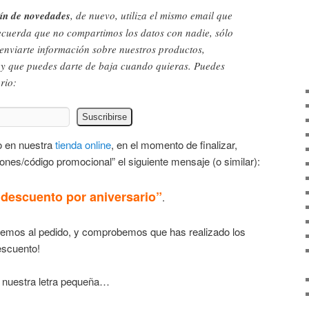
tín de novedades
, de nuevo, utiliza el mismo email que
ecuerda que no compartimos los datos con nadie, sólo
 enviarte información sobre nuestros productos,
, y que puedes darte de baja cuando quieras. Puedes
rio:
o en nuestra
tienda online
, en el momento de finalizar,
ones/código promocional” el siguiente mensaje (o similar):
descuento por aniversario”
.
temos al pedido, y comprobemos que has realizado los
escuento!
a nuestra letra pequeña…