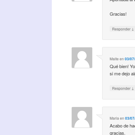
Gracias!
↓
Responder
Maite
en
03/07
Qué bien! Yo
si me dejo a
↓
Responder
Maria
en
03/07
Acabo de hac
gracias.