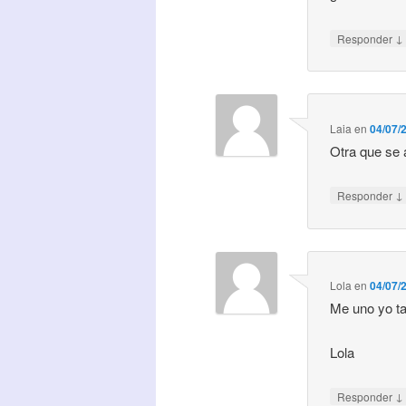
↓
Responder
Laia
en
04/07/
Otra que se
↓
Responder
Lola
en
04/07/
Me uno yo t
Lola
↓
Responder