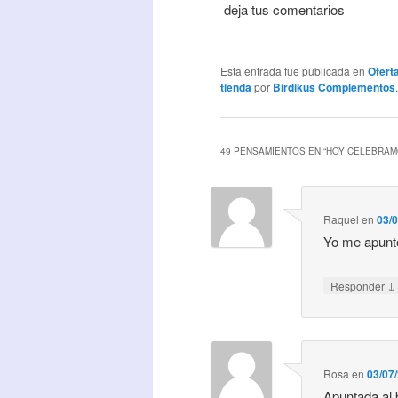
deja tus comentarios
Esta entrada fue publicada en
Ofert
tienda
por
Birdikus Complementos
49 PENSAMIENTOS EN “
HOY CELEBRAM
Raquel
en
03/0
Yo me apunt
↓
Responder
Rosa
en
03/07
Apuntada al 