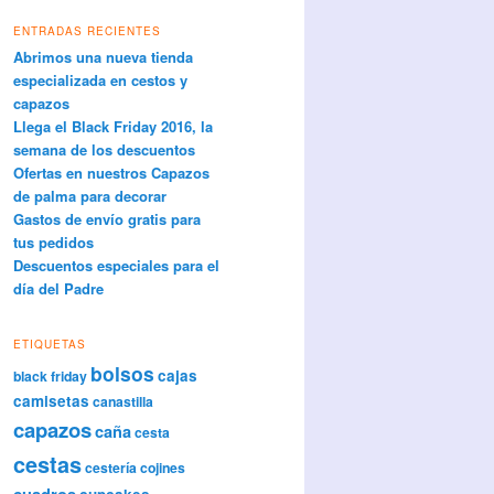
ENTRADAS RECIENTES
Abrimos una nueva tienda
especializada en cestos y
capazos
Llega el Black Friday 2016, la
semana de los descuentos
Ofertas en nuestros Capazos
de palma para decorar
Gastos de envío gratis para
tus pedidos
Descuentos especiales para el
día del Padre
ETIQUETAS
bolsos
cajas
black friday
camisetas
canastilla
capazos
caña
cesta
cestas
cestería
cojines
cuadros