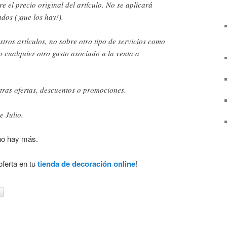
e el precio original del artículo. No se aplicará
ados (¡que los hay!).
stros artículos, no sobre otro tipo de servicios como
 o cualquier otro gasto asociado a la venta a
tras ofertas, descuentos o promociones.
e Julio.
no hay más.
oferta en tu
tienda de decoración online
!